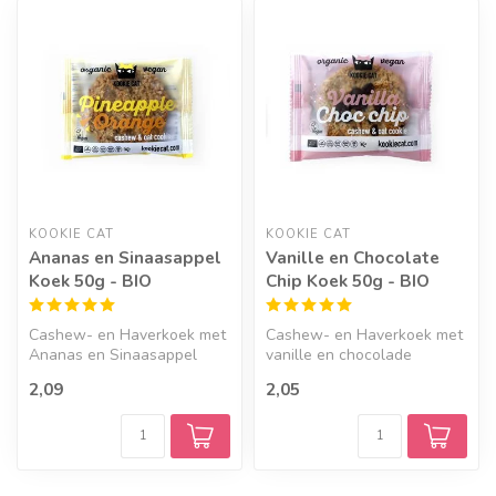
Geef een seintje
KOOKIE CAT
KOOKIE CAT
Ananas en Sinaasappel
Vanille en Chocolate
Koek 50g - BIO
Chip Koek 50g - BIO
Cashew- en Haverkoek met
Cashew- en Haverkoek met
Ananas en Sinaasappel
vanille en chocolade
2,09
2,05