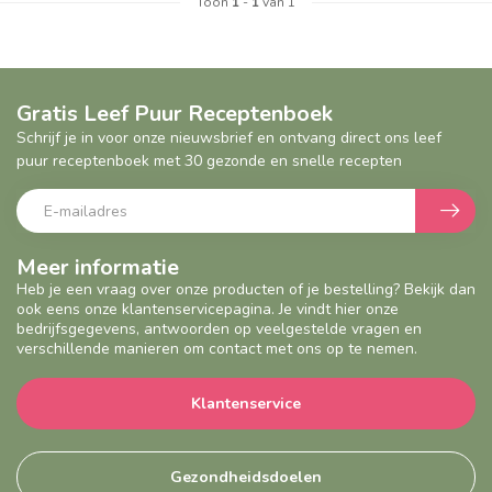
Toon
1
-
1
van 1
Gratis Leef Puur Receptenboek
Schrijf je in voor onze nieuwsbrief en ontvang direct ons leef
puur receptenboek met 30 gezonde en snelle recepten
Meer informatie
Heb je een vraag over onze producten of je bestelling? Bekijk dan
ook eens onze klantenservicepagina. Je vindt hier onze
bedrijfsgegevens, antwoorden op veelgestelde vragen en
verschillende manieren om contact met ons op te nemen.
Klantenservice
Gezondheidsdoelen