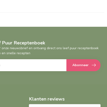
ef Puur Receptenboek
oor onze nieuwsbrief en ontvang direct ons leef puur receptenboek
 en snelle recepten
Abonneer
Klanten reviews