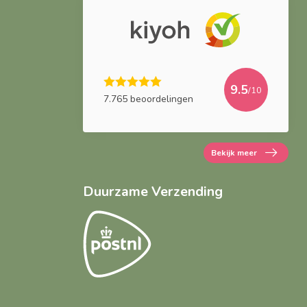
9.5
/10
7.765 beoordelingen
Bekijk meer
Duurzame Verzending