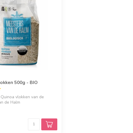
okken 500g - BIO
 Quinoa vlokken van de
an de Halm