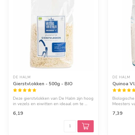
DE HALM
DE HALM
Gierstvlokken - 500g - BIO
Quinoa Vl
Deze gierstvlokken van De Halm zijn hoog
Biologische
in vezels en eiwitten en ideaal om te ...
Meesters v
6,19
7,39