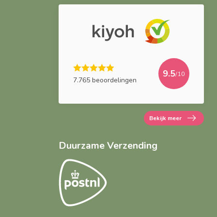
9.5
/10
7.765 beoordelingen
Bekijk meer
Duurzame Verzending