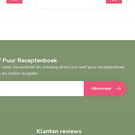
ef Puur Receptenboek
oor onze nieuwsbrief en ontvang direct ons leef puur receptenboek
 en snelle recepten
Abonneer
Klanten reviews