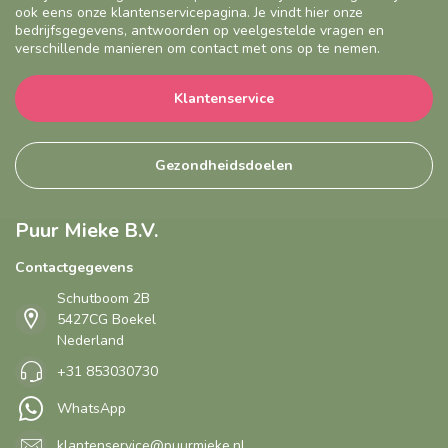
ook eens onze klantenservicepagina. Je vindt hier onze
bedrijfsgegevens, antwoorden op veelgestelde vragen en
verschillende manieren om contact met ons op te nemen.
Klantenservice
Gezondheidsdoelen
Puur Mieke B.V.
Contactgegevens
Schutboom 2B
5427CG Boekel
Nederland
+31 853030730
WhatsApp
klantenservice@puurmieke.nl