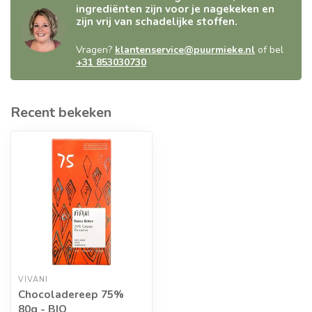
ingrediënten zijn voor je nagekeken en
zijn vrij van schadelijke stoffen.
Vragen?
klantenservice@puurmieke.nl
of bel
+31 853030730
Recent bekeken
VIVANI
Chocoladereep 75%
80g - BIO