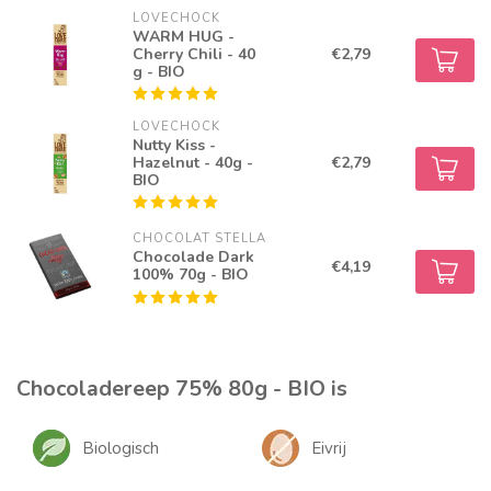
LOVECHOCK
WARM HUG -
Cherry Chili - 40
€2,79
g - BIO
LOVECHOCK
Nutty Kiss -
Hazelnut - 40g -
€2,79
BIO
CHOCOLAT STELLA
Chocolade Dark
€4,19
100% 70g - BIO
Chocoladereep 75% 80g - BIO is
Biologisch
Eivrij