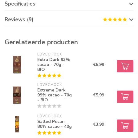
Specificaties
Reviews (9)
Gerelateerde producten
LOVECHOCK
Extra Dark 93%
cacao - 70g -
€5,99
BIO
LOVECHOCK
Extreme Dark
99% cacao - 70g
€5,99
- BIO
LOVECHOCK
Salted Pecan
€3,99
80% cacao - 40g