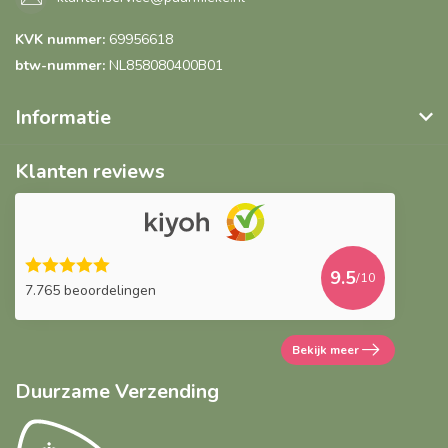
KVK nummer:
69956618
btw-nummer:
NL858080400B01
Informatie
Klanten reviews
9.5
/10
7.765 beoordelingen
Bekijk meer
Duurzame Verzending