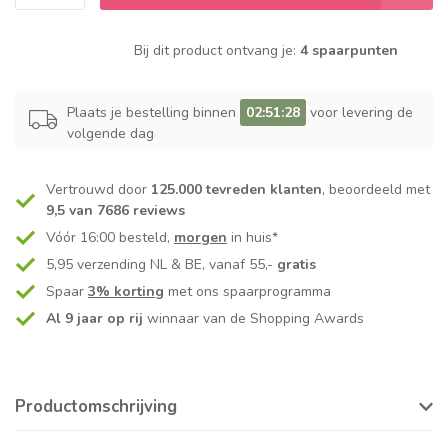
Bij dit product ontvang je:
4 spaarpunten
Plaats je bestelling binnen
02:51:28
voor levering de
volgende dag
Vertrouwd door
125.000 tevreden klanten
, beoordeeld met
9,5 van 7686 reviews
Vóór 16:00 besteld,
morgen
in huis*
5,95 verzending NL & BE, vanaf 55,-
gratis
Spaar
3% korting
met ons spaarprogramma
Al 9 jaar op rij
winnaar van de Shopping Awards
Productomschrijving