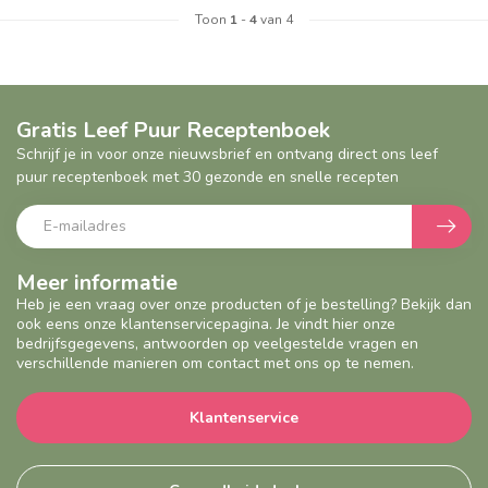
Toon
1
-
4
van 4
Geef een seintje
Gratis Leef Puur Receptenboek
Schrijf je in voor onze nieuwsbrief en ontvang direct ons leef
puur receptenboek met 30 gezonde en snelle recepten
Meer informatie
Heb je een vraag over onze producten of je bestelling? Bekijk dan
ook eens onze klantenservicepagina. Je vindt hier onze
bedrijfsgegevens, antwoorden op veelgestelde vragen en
verschillende manieren om contact met ons op te nemen.
Klantenservice