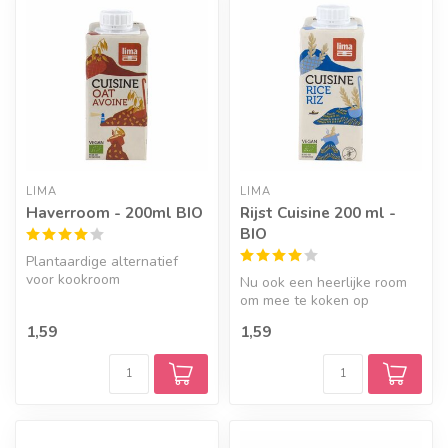
LIMA
LIMA
Haverroom - 200ml BIO
Rijst Cuisine 200 ml -
BIO
Plantaardige alternatief
voor kookroom
Nu ook een heerlijke room
om mee te koken op
rijstbasis.
1,59
1,59