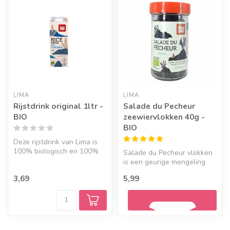
LIMA
LIMA
Rijstdrink original 1ltr -
Salade du Pecheur
BIO
zeewiervlokken 40g -
BIO
Deze rijstdrink van Lima is
100% biologisch en 100%
Salade du Pecheur vlokken
plantaardig.
is een geurige mengeling
van 4 zeewieren.
3,69
5,99