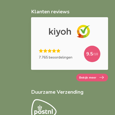
Klanten reviews
9.5
/10
7.765 beoordelingen
Bekijk meer
Duurzame Verzending