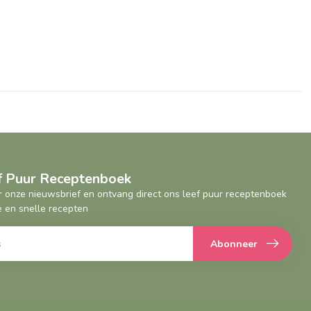
ef Puur Receptenboek
oor onze nieuwsbrief en ontvang direct ons leef puur receptenboek
 en snelle recepten
Abonneer