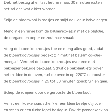
Dek het beslag af en laat het minimaal 30 minuten rusten,
het zal dan wat dikker worden.
Snijd de bloemkool in roosjes en snijd de uien in halve ringen.
Meng in een ruime kom de balsamico-azijn met de olijfolie,
de oregano en peper en zout naar smaak.
Voeg de bloemkoolroosjes toe en meng alles goed, zodat
de bloemkoolroosjes bedekt zijn met het balsamico-olie-
mengsel. Verdeel de bloemkoolroosjes over een met
bakpapier beklede bakplaat. Schuif de bakplaat iets boven
het midden in de oven, stel de oven in op 220°C en rooster
de bloemkoolroosjes in 25 tot 30 minuten goudbruin en gaar.
Schep de rozijnen door de geroosterde bloemkool.
Verhit een koekenpan, schenk er een klein beetje olijfolie in
en schep er een flinke lepel beslag in. Bak de pannenkoek op