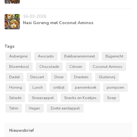
16-03-2026
Nasi Goreng met Coconut Aminos
Tags
Aubergine
Avocado
Bakbananenmeel
Bijgerecht
Bloemkool
Chocolade
Citroen
Coconut Aminos
Dadel
Dessert
Diner
Dranken
Glutenvrij
Honing
Lunch
ontbijt
pannenkoek
pompoen
Salade
Sinaasappel
Snacks en Koekjes
Soep
Tahin
Vegan
Zoete aardappel
Nieuwsbrief