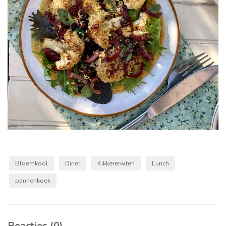
Bloemkool
Diner
Kikkererwten
Lunch
pannenkoek
Reacties (0)