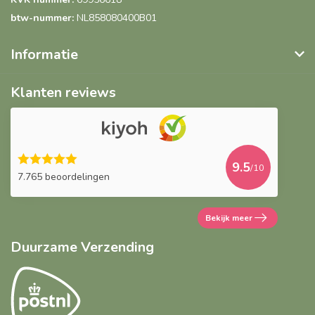
btw-nummer:
NL858080400B01
Informatie
Klanten reviews
9.5
/10
7.765 beoordelingen
Bekijk meer
Duurzame Verzending