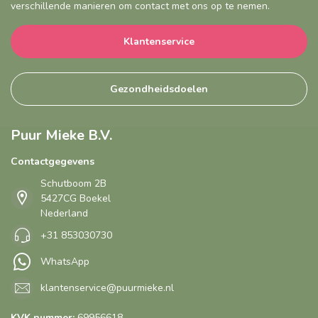
verschillende manieren om contact met ons op te nemen.
Klantenservice
Gezondheidsdoelen
Puur Mieke B.V.
Contactgegevens
Schutboom 2B
5427CG Boekel
Nederland
+31 853030730
WhatsApp
klantenservice@puurmieke.nl
KVK nummer:
69956618