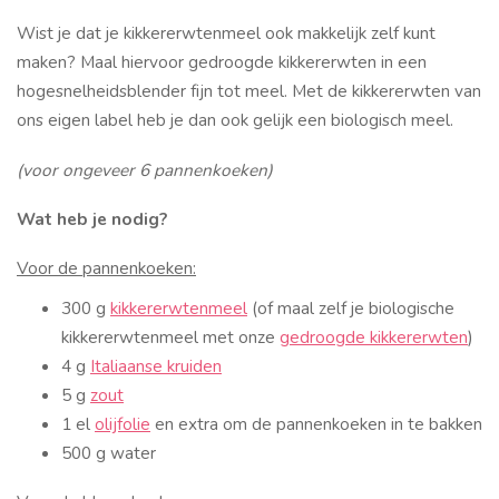
Wist je dat je kikkererwtenmeel ook makkelijk zelf kunt
maken? Maal hiervoor gedroogde kikkererwten in een
hogesnelheidsblender fijn tot meel. Met de kikkererwten van
ons eigen label heb je dan ook gelijk een biologisch meel.
(voor ongeveer 6 pannenkoeken)
Wat heb je nodig?
Voor de pannenkoeken:
300 g
kikkererwtenmeel
(of maal zelf je biologische
kikkererwtenmeel met onze
gedroogde kikkererwten
)
4 g
Italiaanse kruiden
5 g
zout
1 el
olijfolie
en extra om de pannenkoeken in te bakken
500 g water