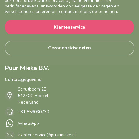
ook eens onze klantenservicepagina. Je vindt hier onze
bedrijfsgegevens, antwoorden op veelgestelde vragen en
verschillende manieren om contact met ons op te nemen.
Klantenservice
Gezondheidsdoelen
Puur Mieke B.V.
Contactgegevens
Schutboom 2B
5427CG Boekel
Nederland
+31 853030730
WhatsApp
klantenservice@puurmieke.nl