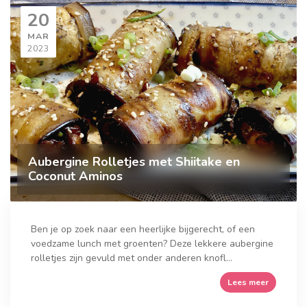
20
MAR
2023
Aubergine Rolletjes met Shiitake en
Coconut Aminos
Ben je op zoek naar een heerlijke bijgerecht, of een
voedzame lunch met groenten? Deze lekkere aubergine
rolletjes zijn gevuld met onder anderen knofl...
Lees meer