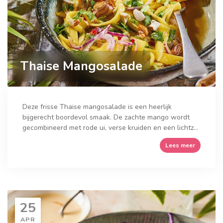
Thaise Mangosalade
Deze frisse Thaise mangosalade is een heerlijk
bijgerecht boordevol smaak. De zachte mango wordt
gecombineerd met rode ui, verse kruiden en een lichtz...
Lees meer
25
APR