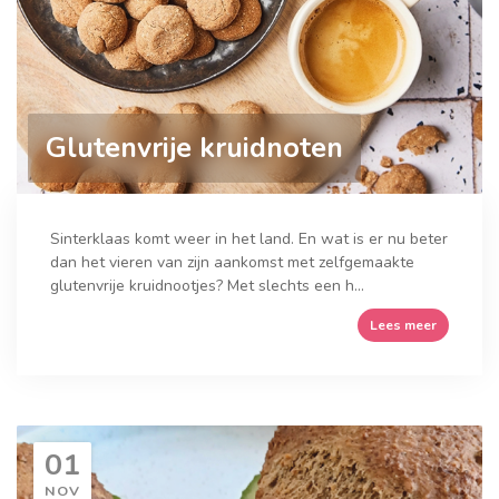
Glutenvrije kruidnoten
Sinterklaas komt weer in het land. En wat is er nu beter
dan het vieren van zijn aankomst met zelfgemaakte
glutenvrije kruidnootjes? Met slechts een h...
Lees meer
01
NOV