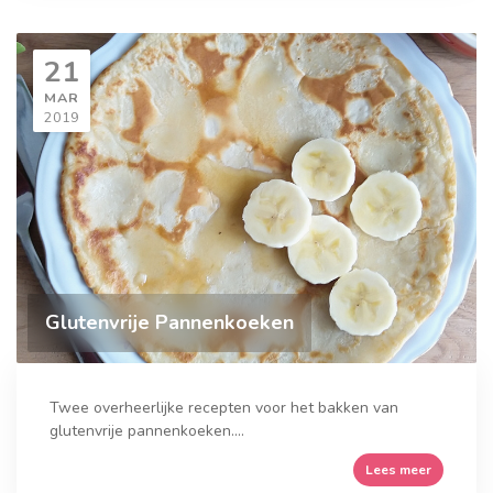
21
MAR
2019
Glutenvrije Pannenkoeken
Twee overheerlijke recepten voor het bakken van
glutenvrije pannenkoeken....
Lees meer