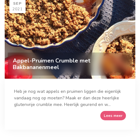
SEP
2021
Appel-Pruimen Crumble met
Bakbananenmeel
Heb je nog wat appels en pruimen liggen die eigenlijk
vandaag nog op moeten? Maak er dan deze heerlijke
glutenvrije crumble mee. Heerlijk geurend en w...
Lees meer