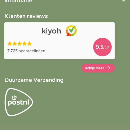
Informatie
Klanten reviews
9.5
/10
7.765 beoordelingen
Bekijk meer
Duurzame Verzending