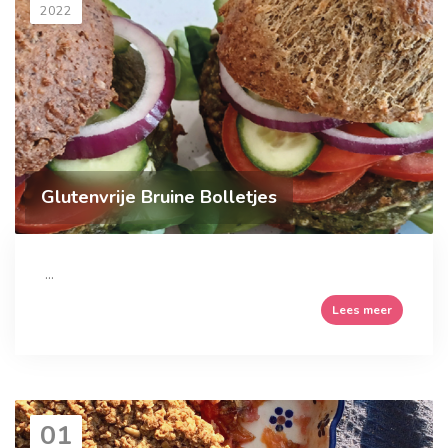
2022
Glutenvrije Bruine Bolletjes
...
Lees meer
01