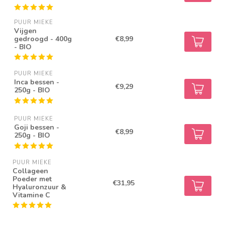
PUUR MIEKE
Vijgen
gedroogd - 400g
€8,99
- BIO
PUUR MIEKE
Inca bessen -
€9,29
250g - BIO
PUUR MIEKE
Goji bessen -
€8,99
250g - BIO
PUUR MIEKE
Collageen
Poeder met
€31,95
Hyaluronzuur &
Vitamine C