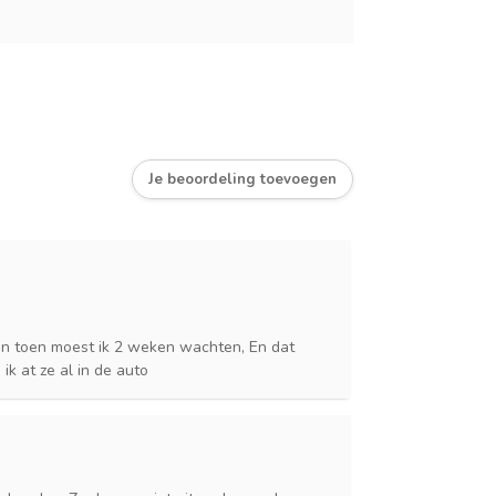
Je beoordeling toevoegen
 en toen moest ik 2 weken wachten, En dat
ik at ze al in de auto