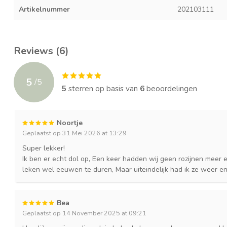
Artikelnummer
202103111
Reviews (6)
5
/
5
5
sterren op basis van
6
beoordelingen
Noortje
Geplaatst op 31 Mei 2026 at 13:29
Super lekker!
Ik ben er echt dol op, Een keer hadden wij geen rozijnen meer
leken wel eeuwen te duren, Maar uiteindelijk had ik ze weer en 
Bea
Geplaatst op 14 November 2025 at 09:21