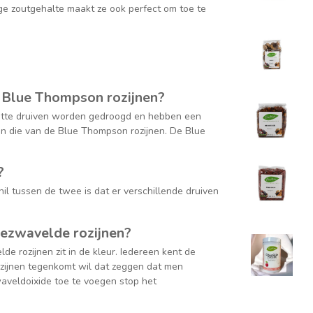
ge zoutgehalte maakt ze ook perfect om toe te
en Blue Thompson rozijnen?
 witte druiven worden gedroogd en hebben een
an die van de Blue Thompson rozijnen. De Blue
?
hil tussen de twee is dat er verschillende druiven
gezwavelde rozijnen?
e rozijnen zit in de kleur. Iedereen kent de
rozijnen tegenkomt wil dat zeggen dat men
waveldoixide toe te voegen stop het