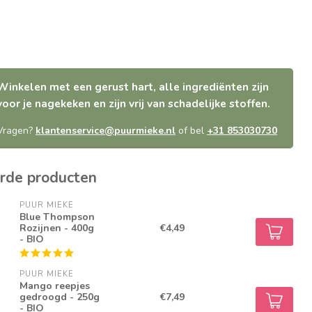
Winkelen met een gerust hart, alle ingrediënten zijn
voor je nagekeken en zijn vrij van schadelijke stoffen.
Vragen?
klantenservice@puurmieke.nl
of bel
+31 853030730
rde producten
PUUR MIEKE
Blue Thompson
Rozijnen - 400g
€4,49
- BIO
PUUR MIEKE
Mango reepjes
gedroogd - 250g
€7,49
- BIO