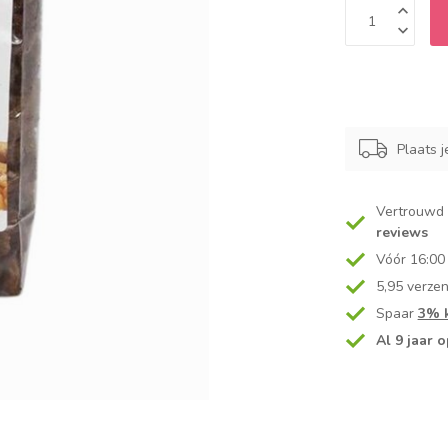
Plaats j
Vertrouwd
reviews
Vóór 16:00
5,95 verze
Spaar
3% k
Al 9 jaar o