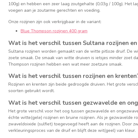
100g) en hebben een zeer laag zoutgehalte (0,03g / 100g). Het la
voegen aan je zoutarme gerechten en voeding.
Onze rozijnen zijn ook verkrijgbaar in de variant:
Blue Thompson rozijnen 400 gram
Wat is het verschil tussen Sultana rozijnen 
Sultana rozijnen worden gemaakt van de witte pitloze druif. De
zoete smaak. De smaak van witte druiven is ietsjes minder zoet d
Thompson rozijnen hebben een wat meer zoetzure smaak.
Wat is het verschil tussen rozijnen en krenten
Rozijnen en krenten zijn beide gedroogde druiven. Het grote versc
soorten gebruikt wordt.
Wat is het verschil tussen gezwavelde en on
Het grote verschil voor het oog tussen gezwavelde en ongezwaveld
échte witte(gele) rozijnen en bruine rozijnen. Als je gezwavelde 
zwaveldoixide (sulfiet) toegevoegd heeft aan de rozijnen. Door z
verkleuringsproces van de druif en blijft deze wit(geel) van kleur.