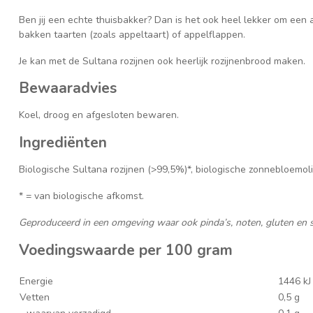
Ben jij een echte thuisbakker? Dan is het ook heel lekker om een 
bakken taarten (zoals appeltaart) of appelflappen.
Je kan met de Sultana rozijnen ook heerlijk rozijnenbrood maken.
Bewaaradvies
Koel, droog en afgesloten bewaren.
Ingrediënten
Biologische Sultana rozijnen (>99,5%)*, biologische zonnebloemoli
* = van biologische afkomst.
Geproduceerd in een omgeving waar ook pinda’s, noten, gluten en
Voedingswaarde per 100 gram
Energie
1446 kJ
Vetten
0,5 g