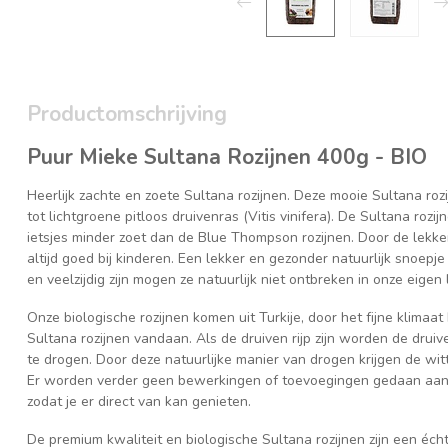
Productomschrijving
Puur Mieke Sultana
Rozijnen
400g - BIO
Heerlijk zachte en zoete Sultana rozijnen. Deze mooie Sultana rozi
tot lichtgroene pitloos druivenras (Vitis vinifera). De Sultana ro
ietsjes minder zoet dan de Blue Thompson rozijnen. Door de lekk
altijd goed bij kinderen. Een lekker en gezonder natuurlijk snoepj
en veelzijdig zijn mogen ze natuurlijk niet ontbreken in onze eigen l
Onze biologische rozijnen komen uit Turkije, door het fijne klima
Sultana rozijnen vandaan. Als de druiven rijp zijn worden de drui
te drogen. Door deze natuurlijke manier van drogen krijgen de wi
Er worden verder geen bewerkingen of toevoegingen gedaan aan
zodat je er direct van kan genieten.
De premium kwaliteit en biologische Sultana rozijnen zijn een écht