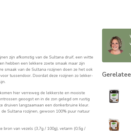
jnen zijn afkomstig van de Sultana druif, een witte
zijnen hebben een lekkere zoete smaak maar zijn
ere smaak van de Sultana rozijnen doen ze het ook
Gerelatee
e voor tussendoor. Doordat deze rozijnen zo lekker-
ijn.
at komen hier verreweg de lekkerste en mooiste
ventrossen geoogst en in de zon gelegd om rustig
tte druiven langzaamaan een donkerbruine kleur.
 de Sultana rozijnen, gewoon 100% puur natuur
e bron van vezels (3,7g / 100g), vetarm (0,5g /