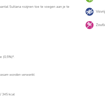
aantal Sultana rozijnen toe te voegen aan je te
Visvri
Zoutl
e (0,5%)*.
 sesam worden verwerkt.
 / 345 kcal