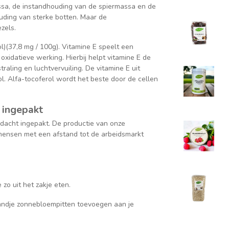
ssa, de instandhouding van de spiermassa en de
uding van sterke botten. Maar de
zels.
l)(37,8 mg / 100g). Vitamine E speelt een
oxidatieve werking. Hierbij helpt vitamine E de
aling en luchtvervuiling. De vitamine E uit
l. Alfa-tocoferol wordt het beste door de cellen
 ingepakt
dacht ingepakt. De productie van onze
mensen met een afstand tot de arbeidsmarkt
 zo uit het zakje eten.
handje zonnebloempitten toevoegen aan je