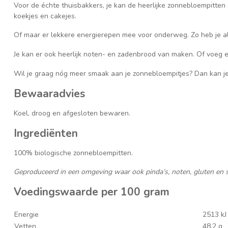
Voor de échte thuisbakkers, je kan de heerlijke zonnebloempitten
koekjes en cakejes.
Of maar er lekkere energierepen mee voor onderweg. Zo heb je alti
Je kan er ook heerlijk noten- en zadenbrood van maken. Of voeg 
Wil je graag nóg meer smaak aan je zonnebloempitjes? Dan kan je 
Bewaaradvies
Koel, droog en afgesloten bewaren.
Ingrediënten
100% biologische zonnebloempitten.
Geproduceerd in een omgeving waar ook pinda’s, noten, gluten en
Voedingswaarde per 100 gram
Energie
2513 kJ
Vetten
48,2 g