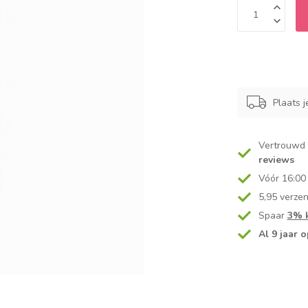
Plaats j
Vertrouwd
reviews
Vóór 16:00
5,95 verze
Spaar
3% k
Al 9 jaar o