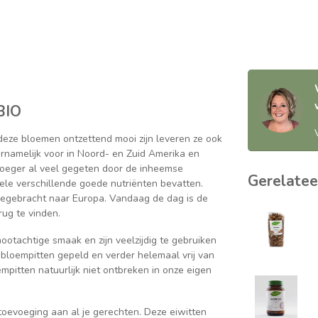
BIO
eze bloemen ontzettend mooi zijn leveren ze ook
namelijk voor in Noord- en Zuid Amerika en
roeger al veel gegeten door de inheemse
Gerelatee
ele verschillende goede nutriënten bevatten.
gebracht naar Europa. Vandaag de dag is de
ug te vinden.
otachtige smaak en zijn veelzijdig te gebruiken
ebloempitten gepeld en verder helemaal vrij van
tten natuurlijk niet ontbreken in onze eigen
 toevoeging aan al je gerechten. Deze eiwitten