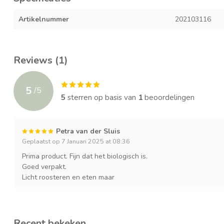
Artikelnummer
202103116
Reviews (1)
5
/
5
5
sterren op basis van
1
beoordelingen
Petra van der Sluis
Geplaatst op 7 Januari 2025 at 08:36
Prima product. Fijn dat het biologisch is.
Goed verpakt.
Licht roosteren en eten maar
Recent bekeken