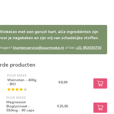
Winkelen met een gerust hart, alle ingrediënten zijn
voor je nagekeken en zijn vrij van schadelijke stoffen.
Vragen?
klantenservice@puurmieke.nl
of bel
+31 853030730
rde producten
PUUR MIEKE
Walnoten - 400g
€8,99
- BIO
PUUR MIEKE
Magnesium
Bisglycinaat -
€25,95
550mg - 90 caps