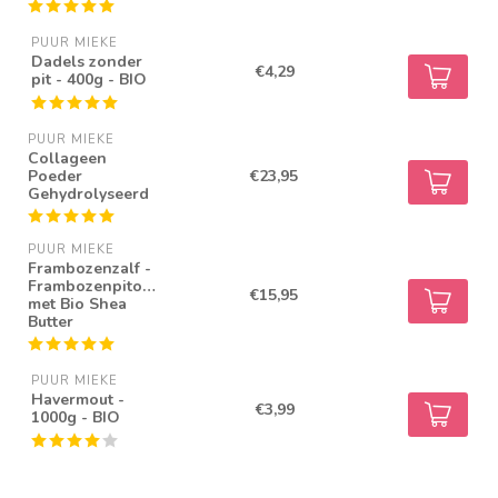
PUUR MIEKE
Dadels zonder
€4,29
pit - 400g - BIO
PUUR MIEKE
Collageen
Poeder
€23,95
Gehydrolyseerd
PUUR MIEKE
Frambozenzalf -
Frambozenpitolie
€15,95
met Bio Shea
Butter
PUUR MIEKE
Havermout -
€3,99
1000g - BIO