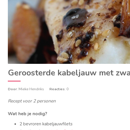
Geroosterde kabeljauw met zwa
Door
: Mieke Hendriks
Reacties
: 0
Recept voor 2 personen
Wat heb je nodig?
2 bevroren kabeljauwfilets