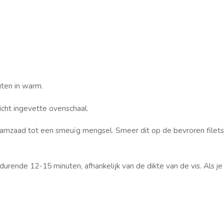
ten in warm.
icht ingevette ovenschaal.
esamzaad tot een smeuïg mengsel.
Smeer dit op de bevroren filets
durende 12-15 minuten, afhankelijk van de dikte van de vis.
Als je