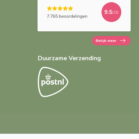
9.5
/10
7.765 beoordelingen
Bekijk meer
Duurzame Verzending