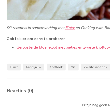
Dit recept is in samenwerking met
Floky
en Cooking with Bo
Ook lekker om eens te proberen:
Geroosterde bloemkool met bietjes en zwarte knofloo
Diner
Kabeljauw
Knoflook
Vis
Zwarte knoflook
Reacties (0)
Er zijn nog geen 