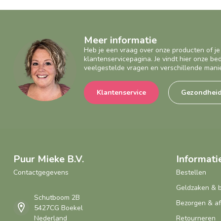
Meer informatie
Heb je een vraag over onze producten of je
klantenservicepagina. Je vindt hier onze b
veelgestelde vragen en verschillende mani
Klantenservice
Gezondhei
Puur Mieke B.V.
Informati
Contactgegevens
Bestellen
Geldzaken & 
Schutboom 2B
Bezorgen & a
5427CG Boekel
Nederland
Retourneren