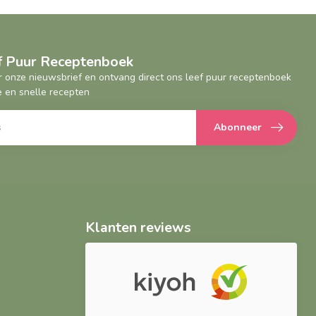
ef Puur Receptenboek
oor onze nieuwsbrief en ontvang direct ons leef puur receptenboek
 en snelle recepten
Abonneer
Klanten reviews