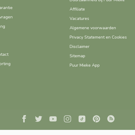
arantie
Affiliate
vragen
Vacatures
ing
Algemene voorwaarden
Privacy Statement en Cookies
Disclaimer
ntact
Sitemap
orting
Puur Mieke App