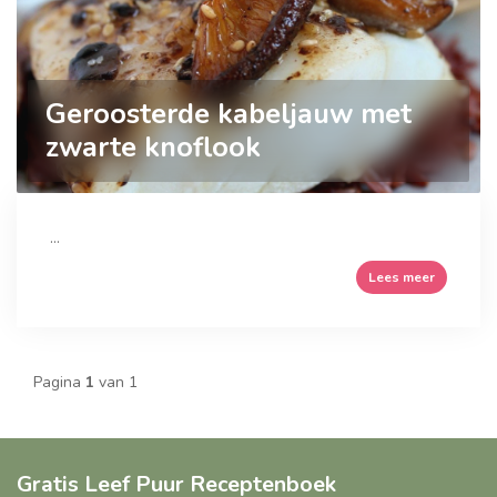
Geroosterde kabeljauw met
zwarte knoflook
...
Lees meer
Pagina
1
van 1
Gratis Leef Puur Receptenboek