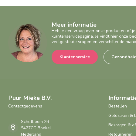
Meer informatie
Heb je een vraag over onze producten of je
klantenservicepagina. Je vindt hier onze b
veelgestelde vragen en verschillende mani
Klantenservice
Gezondhei
Puur Mieke B.V.
Informati
Contactgegevens
Bestellen
Geldzaken & 
Schutboom 2B
Bezorgen & a
5427CG Boekel
Nederland
Retourneren