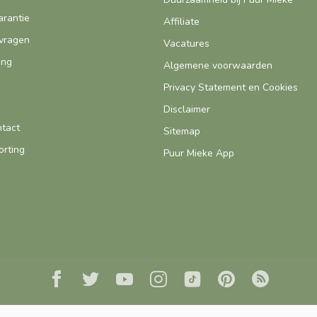
arantie
Affiliate
vragen
Vacatures
ing
Algemene voorwaarden
Privacy Statement en Cookies
Disclaimer
ntact
Sitemap
orting
Puur Mieke App