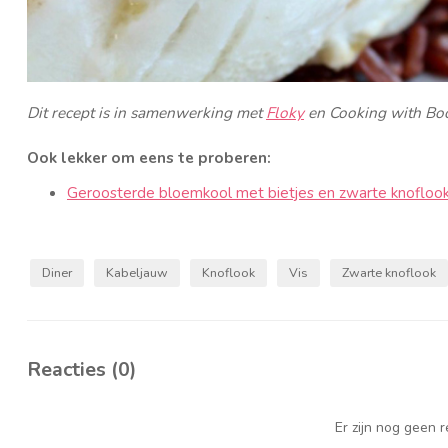
Dit recept is in samenwerking met
Floky
en Cooking with Bo
Ook lekker om eens te proberen:
Geroosterde bloemkool met bietjes en zwarte knofloo
Diner
Kabeljauw
Knoflook
Vis
Zwarte knoflook
Reacties (0)
Er zijn nog geen 