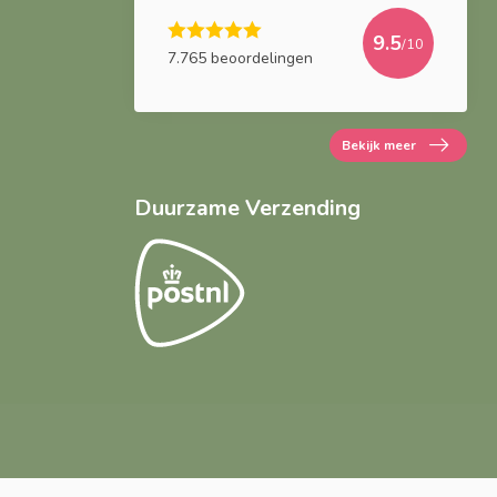
9.5
/10
7.765 beoordelingen
Bekijk meer
Duurzame Verzending