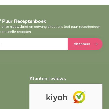
ef Puur Receptenboek
oor onze nieuwsbrief en ontvang direct ons leef puur receptenboek
 en snelle recepten
Abonneer
Klanten reviews