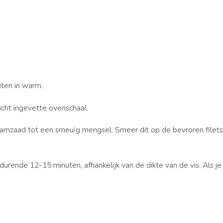
ten in warm.
icht ingevette ovenschaal.
esamzaad tot een smeuïg mengsel.
Smeer dit op de bevroren filets
durende 12-15 minuten, afhankelijk van de dikte van de vis.
Als je