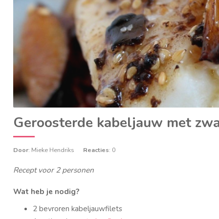
Geroosterde kabeljauw met zwa
Door
: Mieke Hendriks
Reacties
: 0
Recept voor 2 personen
Wat heb je nodig?
2 bevroren kabeljauwfilets