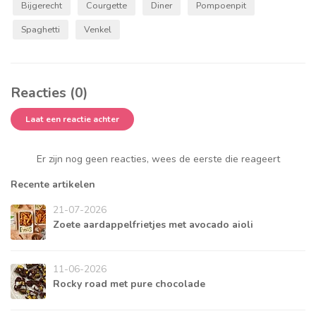
Bijgerecht
Courgette
Diner
Pompoenpit
Spaghetti
Venkel
Reacties (0)
Laat een reactie achter
Er zijn nog geen reacties, wees de eerste die reageert
Recente artikelen
21-07-2026
Zoete aardappelfrietjes met avocado aioli
11-06-2026
Rocky road met pure chocolade