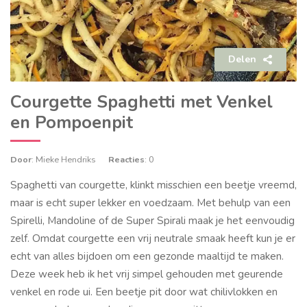
Delen
Courgette Spaghetti met Venkel
en Pompoenpit
Door
: Mieke Hendriks
Reacties
: 0
Spaghetti van courgette, klinkt misschien een beetje vreemd,
maar is echt super lekker en voedzaam. Met behulp van een
Spirelli, Mandoline of de Super Spirali maak je het eenvoudig
zelf. Omdat courgette een vrij neutrale smaak heeft kun je er
echt van alles bijdoen om een gezonde maaltijd te maken.
Deze week heb ik het vrij simpel gehouden met geurende
venkel en rode ui. Een beetje pit door wat chilivlokken en