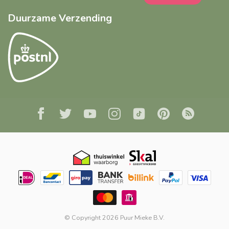
Duurzame Verzending
© Copyright 2026 Puur Mieke B.V.