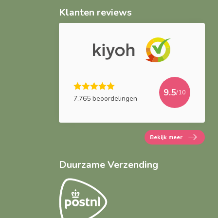
Klanten reviews
9.5
/10
7.765 beoordelingen
Bekijk meer
Duurzame Verzending