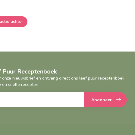
actie achter
ef Puur Receptenboek
oor onze nieuwsbrief en ontvang direct ons leef puur receptenboek
 en snelle recepten
Abonneer