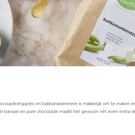
D
chocoladedruppels en bakbananenmeel is makkelijk om te maken en
 van banaan en pure chocolade maakt het gewoon nét even extra le