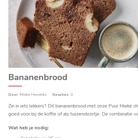
Bananenbrood
Door
: Mieke Hendriks
Reacties
: 0
Zin in iets lekkers? Dit bananenbrood met onze Puur Mieke 
goed voor bij de koffie of als tussendoortje. De combinatie
Wat heb je nodig: