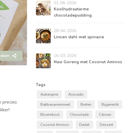
01-06-2026
Koolhydraatarme
chocoladepudding
28-04-2026
Linzen dahl met spinazie
elen
16-03-2026
Nasi Goreng met Coconut Aminos
Tags
Aubergine
Avocado
 precies
Bakbananenmeel
Bieten
Bijgerecht
kker!
Bloemkool
Chocolade
Citroen
Coconut Aminos
Dadel
Dessert