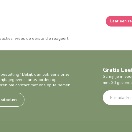
Laat een re
reacties, wees de eerste die reageert
Gratis Le
 bestelling? Bekijk dan ook eens onze
Schrijf je in v
edrijfsgegevens, antwoorden op
met 30 gezonde
eren om contact met ons op te nemen.
dsdoelen