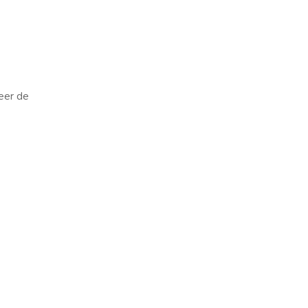
reer de