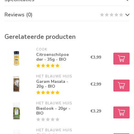
Reviews (0)
Gerelateerde producten
COOK
Citroenschilpoe
€3,99
der - 35g - BIO
HET BLAUWE HUIS
Garam Masala -
€2,99
20g - BIO
HET BLAUWE HUIS
Bieslook - 20gr -
€3,29
BIO
HET BLAUWE HUIS