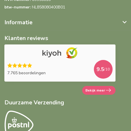
btw-nummer:
NL858080400B01
Informatie
Klanten reviews
9.5
/10
7.765 beoordelingen
Bekijk meer
Duurzame Verzending