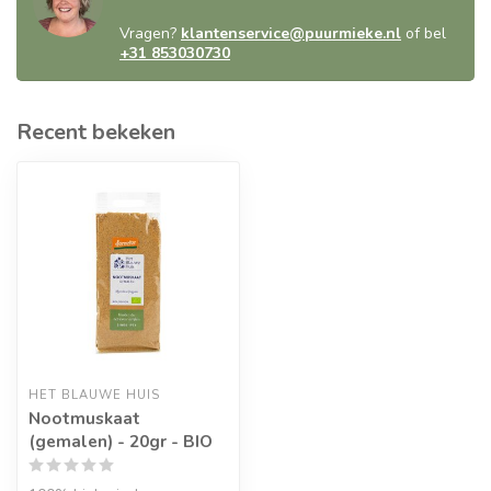
Vragen?
klantenservice@puurmieke.nl
of bel
+31 853030730
Recent bekeken
HET BLAUWE HUIS
Nootmuskaat
(gemalen) - 20gr - BIO