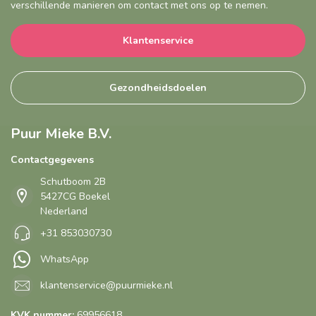
verschillende manieren om contact met ons op te nemen.
Klantenservice
Gezondheidsdoelen
Puur Mieke B.V.
Contactgegevens
Schutboom 2B
5427CG Boekel
Nederland
+31 853030730
WhatsApp
klantenservice@puurmieke.nl
KVK nummer:
69956618