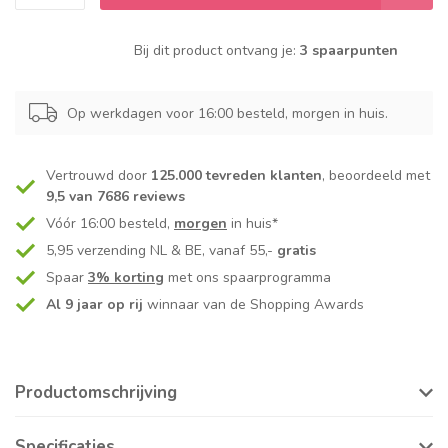
Bij dit product ontvang je:
3 spaarpunten
Op werkdagen voor 16:00 besteld, morgen in huis.
Vertrouwd door
125.000 tevreden klanten
, beoordeeld met
9,5 van 7686 reviews
Vóór 16:00 besteld,
morgen
in huis*
5,95 verzending NL & BE, vanaf 55,-
gratis
Spaar
3% korting
met ons spaarprogramma
Al 9 jaar op rij
winnaar van de Shopping Awards
Productomschrijving
Specificaties