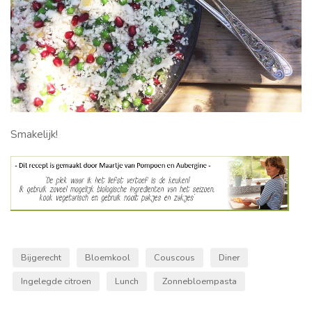
Smakelijk!
Bijgerecht
Bloemkool
Couscous
Diner
Ingelegde citroen
Lunch
Zonnebloempasta