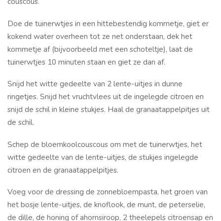
couscous.
Doe de tuinerwtjes in een hittebestendig kommetje, giet er
kokend water overheen tot ze net onderstaan, dek het
kommetje af (bijvoorbeeld met een schoteltje), laat de
tuinerwtjes 10 minuten staan en giet ze dan af.
Snijd het witte gedeelte van 2 lente-uitjes in dunne
ringetjes. Snijd het vruchtvlees uit de ingelegde citroen en
snijd de schil in kleine stukjes. Haal de granaatappelpitjes uit
de schil.
Schep de bloemkoolcouscous om met de tuinerwtjes, het
witte gedeelte van de lente-uitjes, de stukjes ingelegde
citroen en de granaatappelpitjes.
Voeg voor de dressing de zonnebloempasta, het groen van
het bosje lente-uitjes, de knoflook, de munt, de peterselie,
de dille, de honing of ahornsiroop, 2 theelepels citroensap en