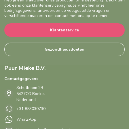
Heb je een vraag over onze producten of je bestelling? Bekijk dan
ook eens onze klantenservicepagina. Je vindt hier onze
bedrijfsgegevens, antwoorden op veelgestelde vragen en
verschillende manieren om contact met ons op te nemen.
Klantenservice
Gezondheidsdoelen
Puur Mieke B.V.
Contactgegevens
Schutboom 2B
5427CG Boekel
Nederland
+31 853030730
WhatsApp