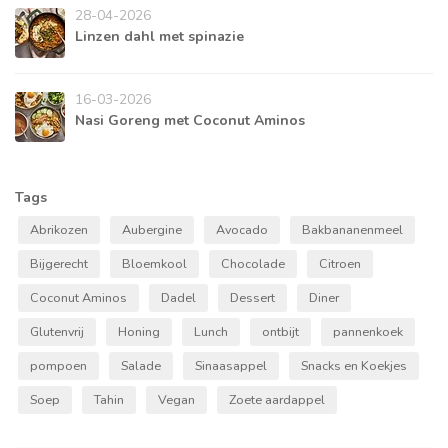
28-04-2026
Linzen dahl met spinazie
16-03-2026
Nasi Goreng met Coconut Aminos
Tags
Abrikozen
Aubergine
Avocado
Bakbananenmeel
Bijgerecht
Bloemkool
Chocolade
Citroen
Coconut Aminos
Dadel
Dessert
Diner
Glutenvrij
Honing
Lunch
ontbijt
pannenkoek
pompoen
Salade
Sinaasappel
Snacks en Koekjes
Soep
Tahin
Vegan
Zoete aardappel