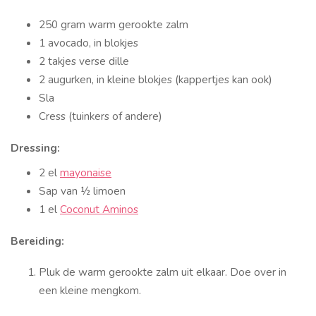
250 gram warm gerookte zalm
1 avocado, in blokjes
2 takjes verse dille
2 augurken, in kleine blokjes (kappertjes kan ook)
Sla
Cress (tuinkers of andere)
Dressing:
2 el
mayonaise
Sap van ½ limoen
1 el
Coconut Aminos
Bereiding:
Pluk de warm gerookte zalm uit elkaar. Doe over in
een kleine mengkom.