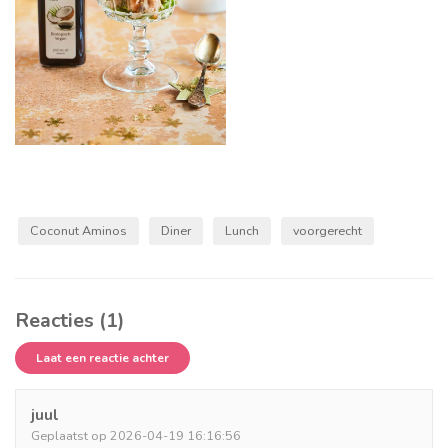
Coconut Aminos
Diner
Lunch
voorgerecht
Reacties (1)
Laat een reactie achter
juul
Geplaatst op 2026-04-19 16:16:56