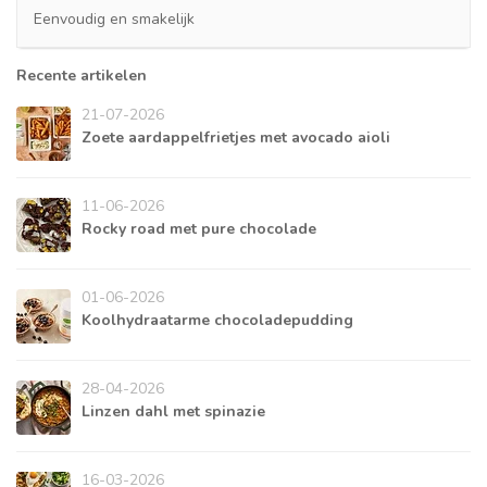
Eenvoudig en smakelijk
Recente artikelen
21-07-2026
Zoete aardappelfrietjes met avocado aioli
11-06-2026
Rocky road met pure chocolade
01-06-2026
Koolhydraatarme chocoladepudding
28-04-2026
Linzen dahl met spinazie
16-03-2026