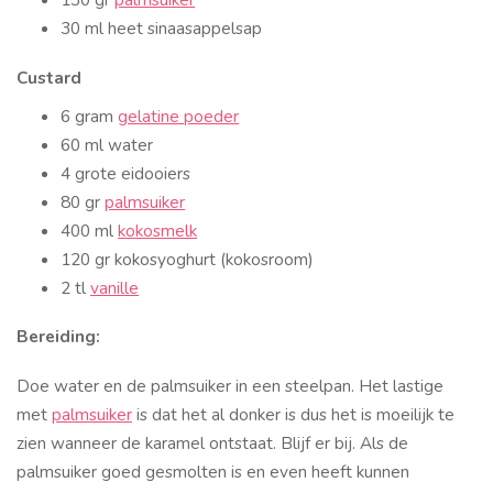
30 ml heet sinaasappelsap
Custard
6 gram
gelatine poeder
60 ml water
4 grote eidooiers
80 gr
palmsuiker
400 ml
kokosmelk
120 gr kokosyoghurt (kokosroom)
2 tl
vanille
Bereiding:
Doe water en de palmsuiker in een steelpan. Het lastige
met
palmsuiker
is dat het al donker is dus het is moeilijk te
zien wanneer de karamel ontstaat. Blijf er bij. Als de
palmsuiker goed gesmolten is en even heeft kunnen