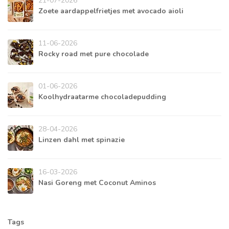
21-07-2026
Zoete aardappelfrietjes met avocado aioli
11-06-2026
Rocky road met pure chocolade
01-06-2026
Koolhydraatarme chocoladepudding
28-04-2026
Linzen dahl met spinazie
16-03-2026
Nasi Goreng met Coconut Aminos
Tags