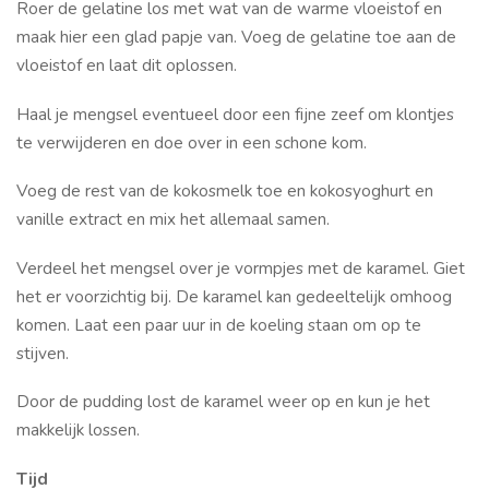
Roer de gelatine los met wat van de warme vloeistof en
maak hier een glad papje van. Voeg de gelatine toe aan de
vloeistof en laat dit oplossen.
Haal je mengsel eventueel door een fijne zeef om klontjes
te verwijderen en doe over in een schone kom.
Voeg de rest van de kokosmelk toe en kokosyoghurt en
vanille extract en mix het allemaal samen.
Verdeel het mengsel over je vormpjes met de karamel. Giet
het er voorzichtig bij. De karamel kan gedeeltelijk omhoog
komen. Laat een paar uur in de koeling staan om op te
stijven.
Door de pudding lost de karamel weer op en kun je het
makkelijk lossen.
Tijd