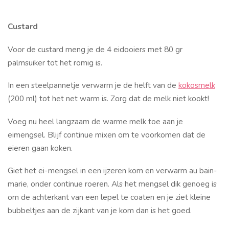
Custard
Voor de custard meng je de 4 eidooiers met 80 gr
palmsuiker tot het romig is.
In een steelpannetje verwarm je de helft van de
kokosmelk
(200 ml) tot het net warm is. Zorg dat de melk niet kookt!
Voeg nu heel langzaam de warme melk toe aan je
eimengsel. Blijf continue mixen om te voorkomen dat de
eieren gaan koken.
Giet het ei-mengsel in een ijzeren kom en verwarm au bain-
marie, onder continue roeren. Als het mengsel dik genoeg is
om de achterkant van een lepel te coaten en je ziet kleine
bubbeltjes aan de zijkant van je kom dan is het goed.