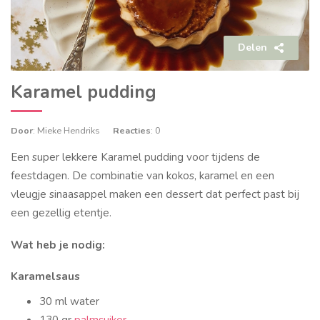
Delen
Karamel pudding
Door
: Mieke Hendriks
Reacties
: 0
Een super lekkere Karamel pudding voor tijdens de
feestdagen. De combinatie van kokos, karamel en een
vleugje sinaasappel maken een dessert dat perfect past bij
een gezellig etentje.
Wat heb je nodig:
Karamelsaus
30 ml water
130 gr
palmsuiker