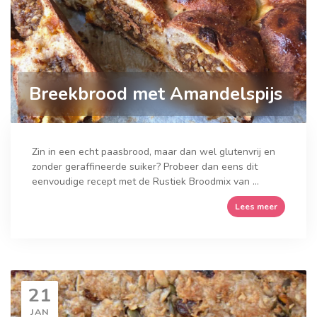
Breekbrood met Amandelspijs
Zin in een echt paasbrood, maar dan wel glutenvrij en
zonder geraffineerde suiker? Probeer dan eens dit
eenvoudige recept met de Rustiek Broodmix van ...
Lees meer
21
JAN