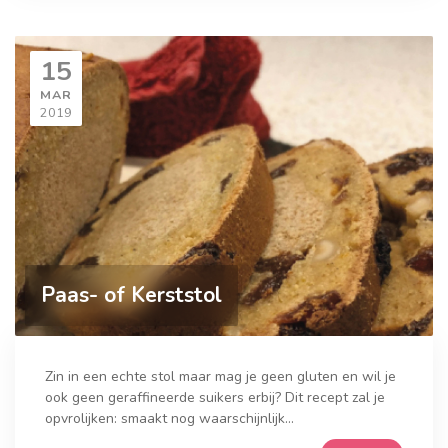
15
MAR
2019
Paas- of Kerststol
Zin in een echte stol maar mag je geen gluten en wil je
ook geen geraffineerde suikers erbij? Dit recept zal je
opvrolijken: smaakt nog waarschijnlijk...