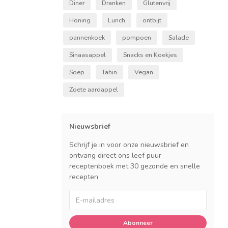
Diner
Dranken
Glutenvrij
Honing
Lunch
ontbijt
pannenkoek
pompoen
Salade
Sinaasappel
Snacks en Koekjes
Soep
Tahin
Vegan
Zoete aardappel
Nieuwsbrief
Schrijf je in voor onze nieuwsbrief en
ontvang direct ons leef puur
receptenboek met 30 gezonde en snelle
recepten
Abonneer