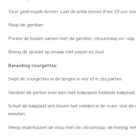
Voor gedroogde bonen: Laat de witte bonen 8 tot 10 uur wek
Rasp de gember.
Pureer de bonen samen met de gember, citroenrasp en -sap, o
Breng de spread op smaak met peper en zout.
Bereiding courgettes:
Snijd de courgettes in de lengte in vier of in zes parten.
Verdeel de parten over een met bakpapier beklede bakplaat, b
Schuif de bakplaat iets boven het midden in de oven, stel de
minuten.
Meng ondertussen de miso met de citroenrasp, de honing, het c