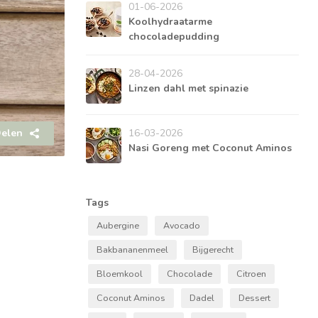
01-06-2026
Koolhydraatarme
chocoladepudding
28-04-2026
Linzen dahl met spinazie
elen
16-03-2026
Nasi Goreng met Coconut Aminos
Tags
Aubergine
Avocado
Bakbananenmeel
Bijgerecht
Bloemkool
Chocolade
Citroen
Coconut Aminos
Dadel
Dessert