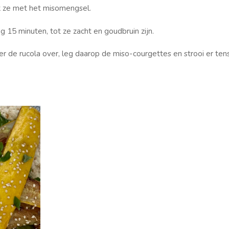
k ze met het misomengsel.
 15 minuten, tot ze zacht en goudbruin zijn.
r de rucola over, leg daarop de miso-courgettes en strooi er ten