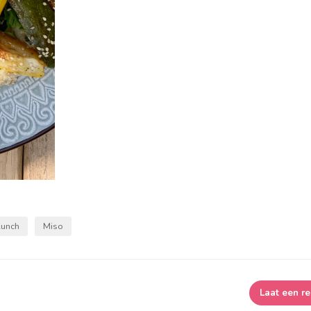
Lunch
Miso
Laat een re