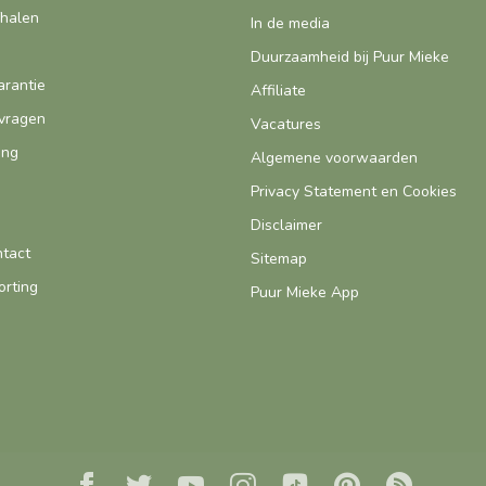
fhalen
In de media
Duurzaamheid bij Puur Mieke
arantie
Affiliate
vragen
Vacatures
ing
Algemene voorwaarden
Privacy Statement en Cookies
Disclaimer
ntact
Sitemap
orting
Puur Mieke App