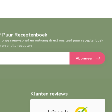
ef Puur Receptenboek
oor onze nieuwsbrief en ontvang direct ons leef puur receptenboek
 en snelle recepten
Abonneer
Klanten reviews