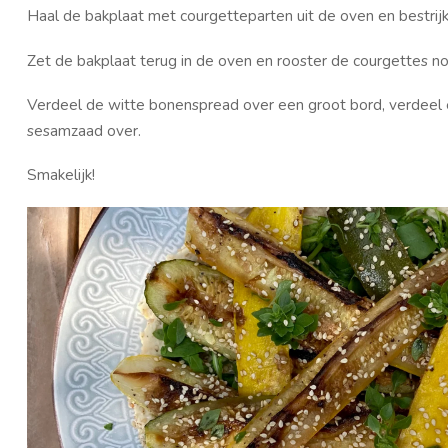
Haal de bakplaat met courgetteparten uit de oven en bestrij
Zet de bakplaat terug in de oven en rooster de courgettes nog
Verdeel de witte bonenspread over een groot bord, verdeel e
sesamzaad over.
Smakelijk!