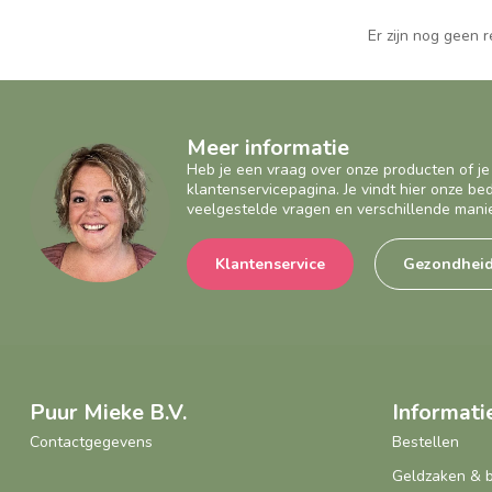
Er zijn nog geen 
Meer informatie
Heb je een vraag over onze producten of je
klantenservicepagina. Je vindt hier onze b
veelgestelde vragen en verschillende mani
Klantenservice
Gezondhei
Puur Mieke B.V.
Informati
Contactgegevens
Bestellen
Geldzaken & 