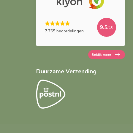
9.5
/10
7.765 beoordelingen
Bekijk meer
Duurzame Verzending