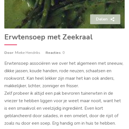
Delen
Erwtensoep met Zeekraal
Door
: Mieke Hendriks
Reacties
: 0
Erwtensoep associëren we over het algemeen met sneeuw,
dikke jassen, koude handen, rode neuzen, schaatsen en
rookworst. Kan heel lekker zijn maar het kan ook anders,
makkelijker, lichter, zonniger en frisser.
Zelf probeer ik altijd een pak bevroren tuinerwten in de
vriezer te hebben liggen voor je weet maar nooit, want het
is een smaakvol en veelzijdig ingrediënt. Even kort
geblancheerd door salades, in een omelet, door de rijst of
zoals nu door een soep. Erg handig om in huis te hebben.