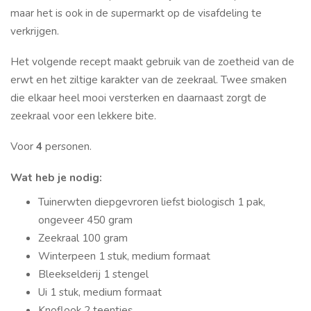
maar het is ook in de supermarkt op de visafdeling te
verkrijgen.
Het volgende recept maakt gebruik van de zoetheid van de
erwt en het ziltige karakter van de zeekraal. Twee smaken
die elkaar heel mooi versterken en daarnaast zorgt de
zeekraal voor een lekkere bite.
Voor
4
personen.
Wat heb je nodig:
Tuinerwten diepgevroren liefst biologisch 1 pak,
ongeveer 450 gram
Zeekraal 100 gram
Winterpeen 1 stuk, medium formaat
Bleekselderij 1 stengel
Ui 1 stuk, medium formaat
Knoflook 2 teentjes