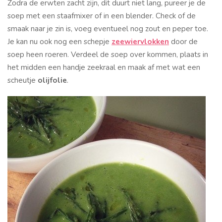
Zodra de erwten zacht zijn, dit duurt niet lang, pureer je de
soep met een staafmixer of in een blender. Check of de
smaak naar je zin is, voeg eventueel nog zout en peper toe.
Je kan nu ook nog een schepje
zeewiervlokken
door de
soep heen roeren. Verdeel de soep over kommen, plaats in
het midden een handje zeekraal en maak af met wat een
scheutje
olijfolie
.