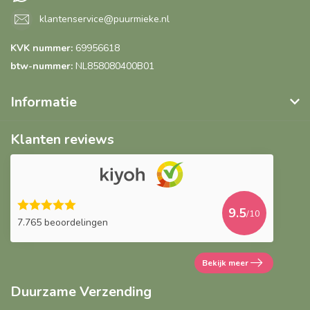
klantenservice@puurmieke.nl
KVK nummer:
69956618
btw-nummer:
NL858080400B01
Informatie
Klanten reviews
9.5
/10
7.765 beoordelingen
Bekijk meer
Duurzame Verzending