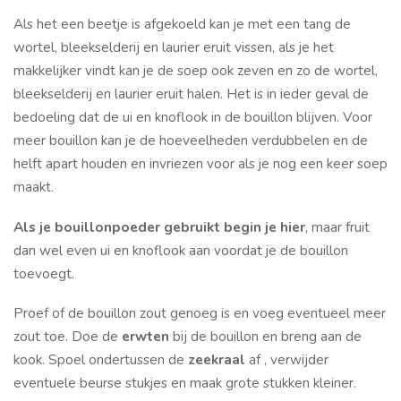
Als het een beetje is afgekoeld kan je met een tang de
wortel, bleekselderij en laurier eruit vissen, als je het
makkelijker vindt kan je de soep ook zeven en zo de wortel,
bleekselderij en laurier eruit halen. Het is in ieder geval de
bedoeling dat de ui en knoflook in de bouillon blijven. Voor
meer bouillon kan je de hoeveelheden verdubbelen en de
helft apart houden en invriezen voor als je nog een keer soep
maakt.
Als je bouillonpoeder gebruikt begin je hier
, maar fruit
dan wel even ui en knoflook aan voordat je de bouillon
toevoegt.
Proef of de bouillon zout genoeg is en voeg eventueel meer
zout toe. Doe de
erwten
bij de bouillon en breng aan de
kook. Spoel ondertussen de
zeekraal
af , verwijder
eventuele beurse stukjes en maak grote stukken kleiner.