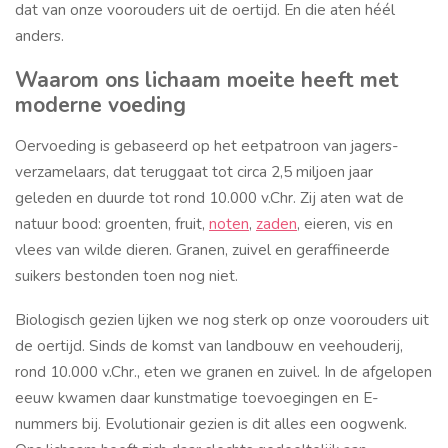
dat van onze voorouders uit de oertijd. En die aten héél
anders.
Waarom ons lichaam moeite heeft met
moderne voeding
Oervoeding is gebaseerd op het eetpatroon van jagers-
verzamelaars, dat teruggaat tot circa 2,5 miljoen jaar
geleden en duurde tot rond 10.000 v.Chr. Zij aten wat de
natuur bood: groenten, fruit,
noten
,
zaden
, eieren, vis en
vlees van wilde dieren. Granen, zuivel en geraffineerde
suikers bestonden toen nog niet.
Biologisch gezien lijken we nog sterk op onze voorouders uit
de oertijd. Sinds de komst van landbouw en veehouderij,
rond 10.000 v.Chr., eten we granen en zuivel. In de afgelopen
eeuw kwamen daar kunstmatige toevoegingen en E-
nummers bij. Evolutionair gezien is dit alles een oogwenk.