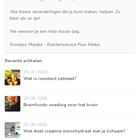
Alle kleine veranderingen die je kunt maken, helpen. Zo
klein als ze zijn!
We wensen je een hele mooie dag.
Groetjes, Marijke - Klantenservice Puur Mieke
Recente artikelen
16-07-2026
Wat is resistent zetmeel?
29-06-2026
Brainfoods: voeding voor het brein
02-06-2026
Wat doet creatine monohydraat met je lichaam?