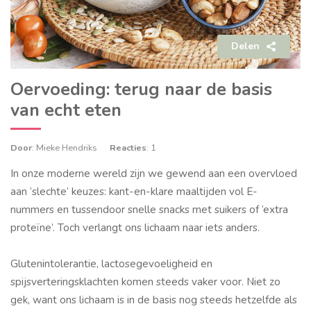
Delen
Oervoeding: terug naar de basis
van echt eten
Door
: Mieke Hendriks
Reacties
: 1
In onze moderne wereld zijn we gewend aan een overvloed
aan ‘slechte’ keuzes: kant-en-klare maaltijden vol E-
nummers en tussendoor snelle snacks met suikers of ‘extra
proteïne’. Toch verlangt ons lichaam naar iets anders.
Glutenintolerantie, lactosegevoeligheid en
spijsverteringsklachten komen steeds vaker voor. Niet zo
gek, want ons lichaam is in de basis nog steeds hetzelfde als