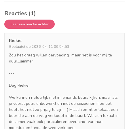
Reacties (1)
Laat een reactie achter
Riekie
Geplaatst op 2026-04-11 09:54:53
Zou het graag willen oervoeding...maar het is voor mij te
duur...jammer
---
Dag Riekie,
We kunnen natuurlijk niet in iemands beurs kijken, maar als
je vooral puur, onbewerkt en met de seizoenen mee eet
hoeft het niet zo prijzig te zijn. :-) Misschien zit er lokaal een
boer die aan de weg verkoopt in de buurt. We zien lokaal in
de zomer vaak ook particulieren overschot van hun
moestuinen langs de weg verkopen.