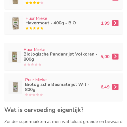
Puur Mieke
Havermout - 400g - BIO
1,99
Puur Mieke
Biologische Pandanrijst Volkoren -
5,00
800g
Puur Mieke
Biologische Basmatirijst Wit -
6,49
800g
Wat is oervoeding eigenlijk?
Zonder supermarkten at men wat lokaal groeide en bewaard