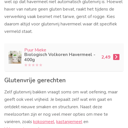
wel op dat havermeel niet automatisch glutenvrij is. Hoewel
haver van nature geen gluten bevat, raakt het tijdens de
verwerking vaak besmet met tarwe, gerst of rogge. Kies
daarom altijd voor glutenvrij havermeel waar dit specifiek
vermeld staat.
Puur Mieke
Biologisch Volkoren Havermeel -
2,49
400g
Glutenvrije gerechten
Zelf glutenvrij bakken vraagt soms om wat oefening, maar
geeft ook veel vrijheid. Je bepaalt zelf wat erin gaat en
ontdekt nieuwe smaken en structuren. Naast deze
meelsoorten zijn er nog veel meer opties om mee te
variëren, zoals
kokosmeel
,
kastanjemeel
en