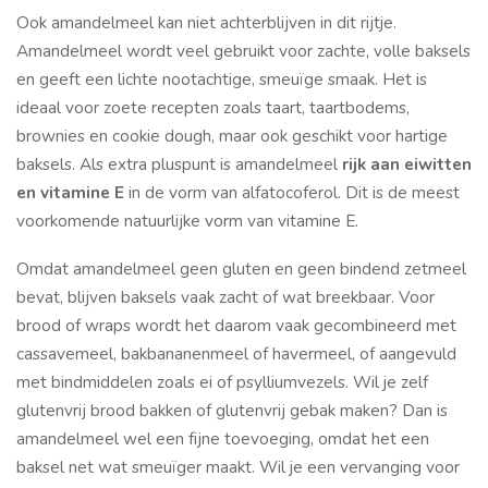
Ook amandelmeel kan niet achterblijven in dit rijtje.
Amandelmeel wordt veel gebruikt voor zachte, volle baksels
en geeft een lichte nootachtige, smeuïge smaak. Het is
ideaal voor zoete recepten zoals taart, taartbodems,
brownies en cookie dough, maar ook geschikt voor hartige
baksels. Als extra pluspunt is amandelmeel
rijk aan eiwitten
en vitamine E
in de vorm van alfatocoferol. Dit is de meest
voorkomende natuurlijke vorm van vitamine E.
Omdat amandelmeel geen gluten en geen bindend zetmeel
bevat, blijven baksels vaak zacht of wat breekbaar. Voor
brood of wraps wordt het daarom vaak gecombineerd met
cassavemeel, bakbananenmeel of havermeel, of aangevuld
met bindmiddelen zoals ei of psylliumvezels. Wil je zelf
glutenvrij brood bakken of glutenvrij gebak maken? Dan is
amandelmeel wel een fijne toevoeging, omdat het een
baksel net wat smeuïger maakt. Wil je een vervanging voor