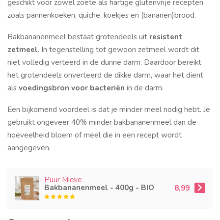
geschikt voor zowel zoete als hartige glutenvrije recepten
zoals pannenkoeken, quiche, koekjes en (bananen)brood.
Bakbananenmeel bestaat grotendeels uit
resistent
zetmeel
. In tegenstelling tot gewoon zetmeel wordt dit
niet volledig verteerd in de dunne darm. Daardoor bereikt
het grotendeels onverteerd de dikke darm, waar het dient
als
voedingsbron voor bacteriën
in de darm.
Een bijkomend voordeel is dat je minder meel nodig hebt. Je
gebruikt ongeveer 40% minder bakbananenmeel dan de
hoeveelheid bloem of meel die in een recept wordt
aangegeven.
Puur Mieke
Bakbananenmeel - 400g - BIO
8,99