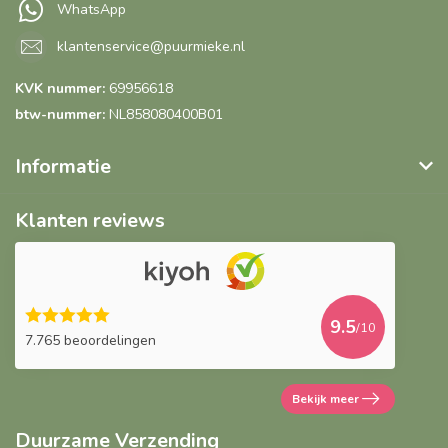
WhatsApp
klantenservice@puurmieke.nl
KVK nummer:
69956618
btw-nummer:
NL858080400B01
Informatie
Klanten reviews
9.5
/10
7.765 beoordelingen
Bekijk meer
Duurzame Verzending