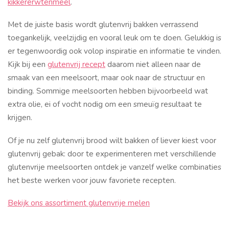
kikkererwtenmeel
.
Met de juiste basis wordt glutenvrij bakken verrassend
toegankelijk, veelzijdig en vooral leuk om te doen. Gelukkig is
er tegenwoordig ook volop inspiratie en informatie te vinden.
Kijk bij een
glutenvrij recept
daarom niet alleen naar de
smaak van een meelsoort, maar ook naar de structuur en
binding. Sommige meelsoorten hebben bijvoorbeeld wat
extra olie, ei of vocht nodig om een smeuïg resultaat te
krijgen.
Of je nu zelf glutenvrij brood wilt bakken of liever kiest voor
glutenvrij gebak: door te experimenteren met verschillende
glutenvrije meelsoorten ontdek je vanzelf welke combinaties
het beste werken voor jouw favoriete recepten.
Bekijk ons assortiment glutenvrije melen