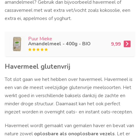
amandelmeel? Gebruik dan bijvoorbeeld havermeel of
cassavemeel met wat extra vet/vocht zoals kokosolie, een
extra ei, appelmoes of yoghurt.
Puur Mieke
Amandelmeel - 400g - BIO
9,99
Havermeel glutenvrij
Tot slot gaan we het hebben over havermeel. Havermeel is
een van de meest veelzijdige glutenvrije meelsoorten. Het
werkt goed in verschillende baksels dankzij de zachte en
minder droge structuur. Daarnaast kan het ook perfect
ingezet worden in overnight oats- en instant oats-recepten.
Havermeel wordt gemaakt van gemalen haver en bevat van
nature zowel
oplosbare als onoplosbare vezels
. Let er