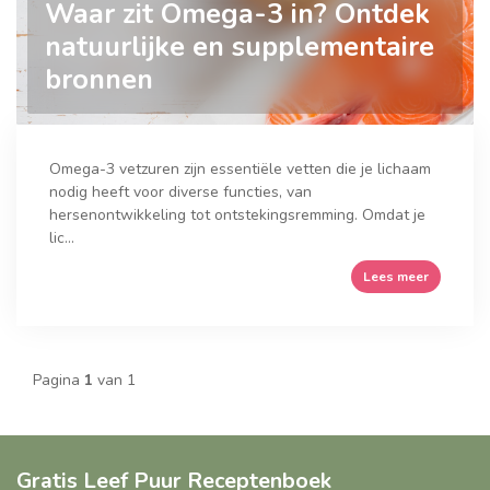
Waar zit Omega-3 in? Ontdek
natuurlijke en supplementaire
bronnen
Omega-3 vetzuren zijn essentiële vetten die je lichaam
nodig heeft voor diverse functies, van
hersenontwikkeling tot ontstekingsremming. Omdat je
lic...
Lees meer
Pagina
1
van 1
Gratis Leef Puur Receptenboek