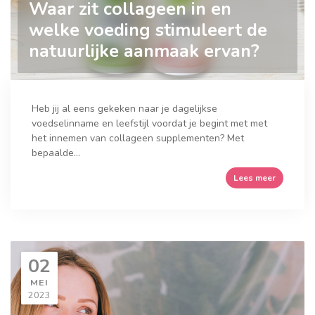
Waar zit collageen in en
welke voeding stimuleert de
natuurlijke aanmaak ervan?
Heb jij al eens gekeken naar je dagelijkse
voedselinname en leefstijl voordat je begint met met
het innemen van collageen supplementen? Met
bepaalde...
Lees meer
02
MEI
2023