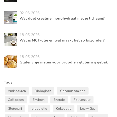
02-06-2026
Wat doet creatine monohydraat met je lichaam?
18-05-2026
Wat is MCT-olie en wat maakt het zo bijzonder?
18-05-2026
Glutenvrije melen voor brood en glutenvrij gebak
Tags
Aminozuren
Biologisch
Coconut Aminos
Collageen
Eiwitten
Energie
Foliumzuur
Glutenvrij
jojoba olie
Kokosolie
Leaky Gut