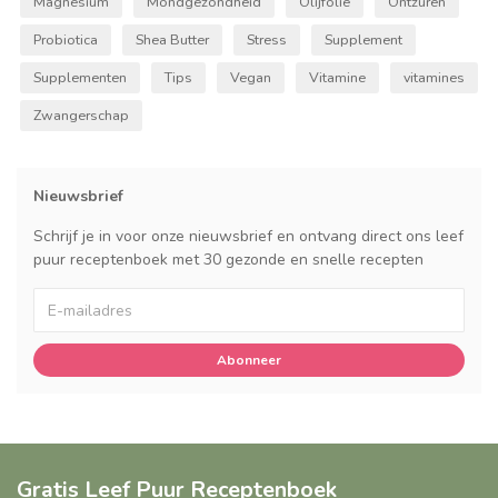
Magnesium
Mondgezondheid
Olijfolie
Ontzuren
Probiotica
Shea Butter
Stress
Supplement
Supplementen
Tips
Vegan
Vitamine
vitamines
Zwangerschap
Nieuwsbrief
Schrijf je in voor onze nieuwsbrief en ontvang direct ons leef
puur receptenboek met 30 gezonde en snelle recepten
Abonneer
Gratis Leef Puur Receptenboek