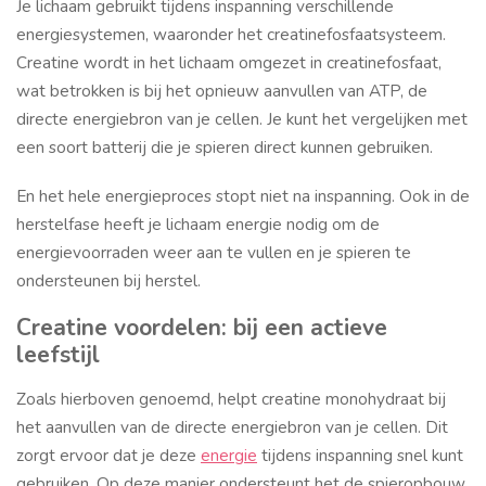
Je lichaam gebruikt tijdens inspanning verschillende
energiesystemen, waaronder het creatinefosfaatsysteem.
Creatine wordt in het lichaam omgezet in creatinefosfaat,
wat betrokken is bij het opnieuw aanvullen van ATP, de
directe energiebron van je cellen. Je kunt het vergelijken met
een soort batterij die je spieren direct kunnen gebruiken.
En het hele energieproces stopt niet na inspanning. Ook in de
herstelfase heeft je lichaam energie nodig om de
energievoorraden weer aan te vullen en je spieren te
ondersteunen bij herstel.
Creatine voordelen: bij een actieve
leefstijl
Zoals hierboven genoemd, helpt creatine monohydraat bij
het aanvullen van de directe energiebron van je cellen. Dit
zorgt ervoor dat je deze
energie
tijdens inspanning snel kunt
gebruiken. Op deze manier ondersteunt het de spieropbouw