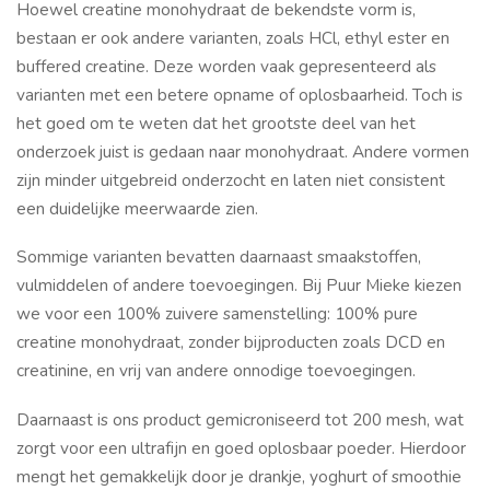
Hoewel creatine monohydraat de bekendste vorm is,
bestaan er ook andere varianten, zoals HCl, ethyl ester en
buffered creatine. Deze worden vaak gepresenteerd als
varianten met een betere opname of oplosbaarheid. Toch is
het goed om te weten dat het grootste deel van het
onderzoek juist is gedaan naar monohydraat. Andere vormen
zijn minder uitgebreid onderzocht en laten niet consistent
een duidelijke meerwaarde zien.
Sommige varianten bevatten daarnaast smaakstoffen,
vulmiddelen of andere toevoegingen. Bij Puur Mieke kiezen
we voor een 100% zuivere samenstelling: 100% pure
creatine monohydraat, zonder bijproducten zoals DCD en
creatinine, en vrij van andere onnodige toevoegingen.
Daarnaast is ons product gemicroniseerd tot 200 mesh, wat
zorgt voor een ultrafijn en goed oplosbaar poeder. Hierdoor
mengt het gemakkelijk door je drankje, yoghurt of smoothie