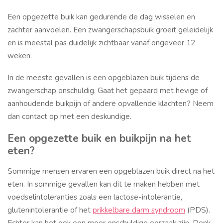
Een opgezette buik kan gedurende de dag wisselen en
zachter aanvoelen. Een zwangerschapsbuik groeit geleidelijk
en is meestal pas duidelijk zichtbaar vanaf ongeveer 12
weken.
In de meeste gevallen is een opgeblazen buik tijdens de
zwangerschap onschuldig. Gaat het gepaard met hevige of
aanhoudende buikpijn of andere opvallende klachten? Neem
dan contact op met een deskundige.
Een opgezette buik en buikpijn na het
eten?
Sommige mensen ervaren een opgeblazen buik direct na het
eten. In sommige gevallen kan dit te maken hebben met
voedselintoleranties zoals een lactose-intolerantie,
glutenintolerantie of het
prikkelbare darm syndroom
(PDS).
Echter kan het ook een meer onschuldige oorzaak zijn. Denk