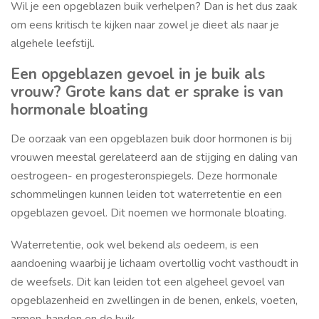
Wil je een opgeblazen buik verhelpen? Dan is het dus zaak
om eens kritisch te kijken naar zowel je dieet als naar je
algehele leefstijl.
Een opgeblazen gevoel in je buik als
vrouw? Grote kans dat er sprake is van
hormonale bloating
De oorzaak van een opgeblazen buik door hormonen is bij
vrouwen meestal gerelateerd aan de stijging en daling van
oestrogeen- en progesteronspiegels. Deze hormonale
schommelingen kunnen leiden tot waterretentie en een
opgeblazen gevoel. Dit noemen we hormonale bloating.
Waterretentie, ook wel bekend als oedeem, is een
aandoening waarbij je lichaam overtollig vocht vasthoudt in
de weefsels. Dit kan leiden tot een algeheel gevoel van
opgeblazenheid en zwellingen in de benen, enkels, voeten,
armen, handen en de buik.