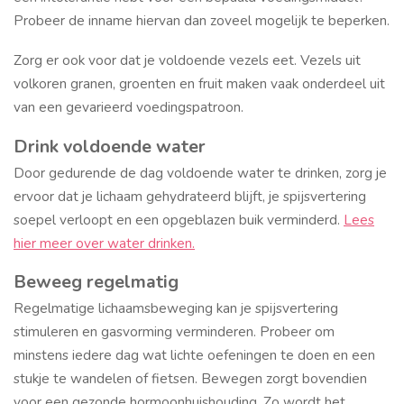
Probeer de inname hiervan dan zoveel mogelijk te beperken.
Zorg er ook voor dat je voldoende vezels eet. Vezels uit
volkoren granen, groenten en fruit maken vaak onderdeel uit
van een gevarieerd voedingspatroon.
Drink voldoende water
Door gedurende de dag voldoende water te drinken, zorg je
ervoor dat je lichaam gehydrateerd blijft, je spijsvertering
soepel verloopt en een opgeblazen buik verminderd.
Lees
hier meer over water drinken.
Beweeg regelmatig
Regelmatige lichaamsbeweging kan je spijsvertering
stimuleren en gasvorming verminderen. Probeer om
minstens iedere dag wat lichte oefeningen te doen en een
stukje te wandelen of fietsen. Bewegen zorgt bovendien
voor een gezonde hormoonhuishouding. Zo wordt het