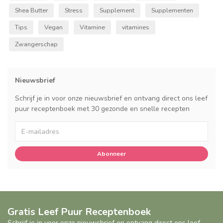
Shea Butter
Stress
Supplement
Supplementen
Tips
Vegan
Vitamine
vitamines
Zwangerschap
Nieuwsbrief
Schrijf je in voor onze nieuwsbrief en ontvang direct ons leef
puur receptenboek met 30 gezonde en snelle recepten
Abonneer
Gratis Leef Puur Receptenboek
Schrijf je in voor onze nieuwsbrief en ontvang direct ons leef