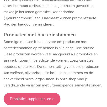
stresshormoon cortisol sneller uit je lichaam gewerkt en
maken je hersenen gemakkelijker endorfine
(“gelukshormoon”) aan. Daarnaast kunnen premenstruele
klachten hierdoor verminderen.
Producten met bacteriestammen
Sommige mensen kiezen ervoor om producten met
bacteriestammen op te nemen in hun dagelijkse routine.
Deze producten worden vaak aangeduid als probiotica en
zijn verkrijgbaar in verschillende vormen, zoals capsules,
poeders of dranken. De samenstelling van deze producten
kan variëren, bijvoorbeeld in het aantal stammen en de
hoeveelheid micro-organismen. In onze shop vind je
verschillende varianten met uiteenlopende samenstellingen.
Probiotica supplementen >