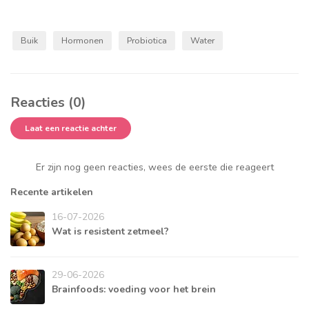
Buik
Hormonen
Probiotica
Water
Reacties (0)
Laat een reactie achter
Er zijn nog geen reacties, wees de eerste die reageert
Recente artikelen
16-07-2026
Wat is resistent zetmeel?
29-06-2026
Brainfoods: voeding voor het brein