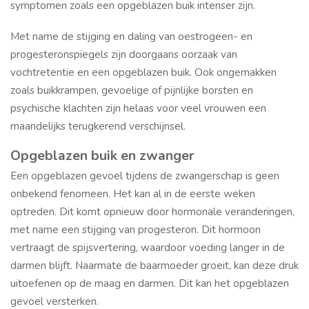
symptomen zoals een opgeblazen buik intenser zijn.
Met name de stijging en daling van oestrogeen- en
progesteronspiegels zijn doorgaans oorzaak van
vochtretentie en een opgeblazen buik. Ook ongemakken
zoals buikkrampen, gevoelige of pijnlijke borsten en
psychische klachten zijn helaas voor veel vrouwen een
maandelijks terugkerend verschijnsel.
Opgeblazen buik en zwanger
Een opgeblazen gevoel tijdens de zwangerschap is geen
onbekend fenomeen. Het kan al in de eerste weken
optreden. Dit komt opnieuw door hormonale veranderingen,
met name een stijging van progesteron. Dit hormoon
vertraagt de spijsvertering, waardoor voeding langer in de
darmen blijft. Naarmate de baarmoeder groeit, kan deze druk
uitoefenen op de maag en darmen. Dit kan het opgeblazen
gevoel versterken.