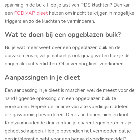
spanning in de buik. Heb je last van PDS klachten? Dan kan
een
FODMAP dieet
helpen om inzicht te krijgen in mogelijke
triggers en zo de klachten te verminderen.
Wat te doen bij een opgeblazen buik?
Nu je wat meer weet over een opgeblazen buik en de
oorzaken ervan, wil je natuurlijk ook graag weten hoe je dit
ongemak kunt verlichten. Of liever nog, kunt voorkomen.
Aanpassingen in je dieet
Een aanpassing in je dieet is misschien wel de meest voor de
hand liggende oplossing om een opgeblazen buik te
voorkomen. Beperk de inname van alle voedingsmiddelen
die gasvorming bevorderen. Denk aan bonen, uien en kool.
Koolzuurhoudende dranken kun je daarentegen beter in zijn
geheel schrappen. Heb je bovendien het vermoeden dat je
een intolerantie hebt voor een bepaald voedingsmiddel?