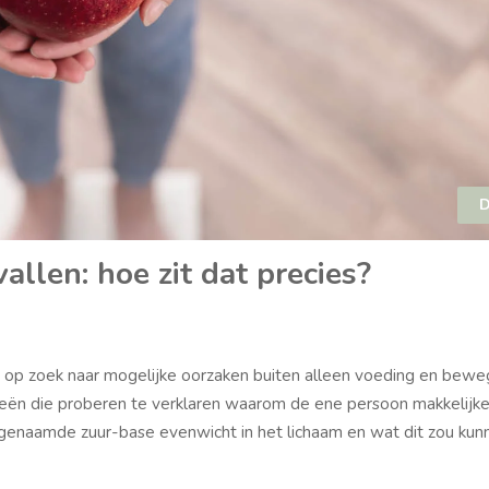
D
allen: hoe zit dat precies?
op zoek naar mogelijke oorzaken buiten alleen voeding en beweg
orieën die proberen te verklaren waarom de ene persoon makkelijk
zogenaamde zuur-base evenwicht in het lichaam en wat dit zou kun