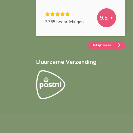
9.5
/10
7.765 beoordelingen
Bekijk meer
Duurzame Verzending