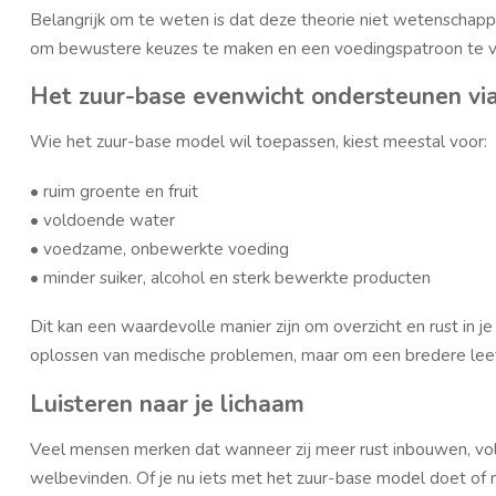
Belangrijk om te weten is dat deze theorie niet wetenschapp
om bewustere keuzes te maken en een voedingspatroon te vin
Het zuur-base evenwicht ondersteunen vi
Wie het zuur-base model wil toepassen, kiest meestal voor:
• ruim groente en fruit
• voldoende water
• voedzame, onbewerkte voeding
• minder suiker, alcohol en sterk bewerkte producten
Dit kan een waardevolle manier zijn om overzicht en rust in 
oplossen van medische problemen, maar om een bredere leefsti
Luisteren naar je lichaam
Veel mensen merken dat wanneer zij meer rust inbouwen, vo
welbevinden. Of je nu iets met het zuur-base model doet of