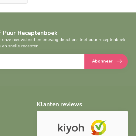
ef Puur Receptenboek
oor onze nieuwsbrief en ontvang direct ons leef puur receptenboek
 en snelle recepten
Abonneer
Klanten reviews