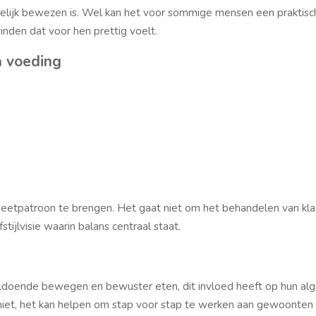
elijk bewezen is. Wel kan het voor sommige mensen een praktisch
den dat voor hen prettig voelt.
a voeding
je eetpatroon te brengen. Het gaat niet om het behandelen van kla
jlvisie waarin balans centraal staat.
ldoende bewegen en bewuster eten, dit invloed heeft op hun al
 niet, het kan helpen om stap voor stap te werken aan gewoonten