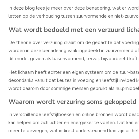
In deze blog lees je meer over deze benadering, wat er wo
letten op de verhouding tussen zuurvormende en niet-zuur
Wat wordt bedoeld met een verzuurd lic
De theorie over verzuring draait om de gedachte dat voeding
worden in deze benadering vaak ingedeeld in zuurvormend of
dit model gezien als basenvormend, terwijl bijvoorbeeld kof
Het lichaam heeft echter een eigen systeem om de zuur-base
desondanks vanuit dat keuzes in voeding en leefstijl invloed 
wordt daarom door sommige mensen gebruikt als hulpmidde
Waarom wordt verzuring soms gekoppeld 
In verschillende leefstijlboeken en online bronnen wordt 
kan helpen om zich lichter en energieker te voelen. Dat kan 
meer te bewegen, wat indirect ondersteunend kan zijn bij h