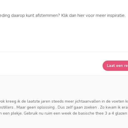
ding daarop kunt afstemmen? Klik dan hier voor meer inspiratie.
Laat een re
ok kreeg ik de laatste jaren steeds meer jichtaanvallen in de voeten k
jnstillers . Maar geen oplossing . Dus zelf gaan zoeken . Zo kwam ik er
en een plekje. Gebruik nu ruim een week de basische thee 3 a 4 glazen