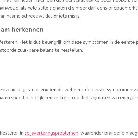
anwezig, als hele stille signalen die meer dan eens onopgemerkt 
 van naar je schreeuwt dat er iets mis is.
haam herkennen
festeren. Het is dus belangrijk om deze symptomen in de eerste p
stoorde zuur-base balans te herstellen.
eniveau laag is, dan zouden dit wel eens de eerste symptomen va
haam speelt namelijk een cruciale rol in het vrijmaken van energie 
ifesteren in
spijsverteringsproblemen
, waaronder brandend maagz