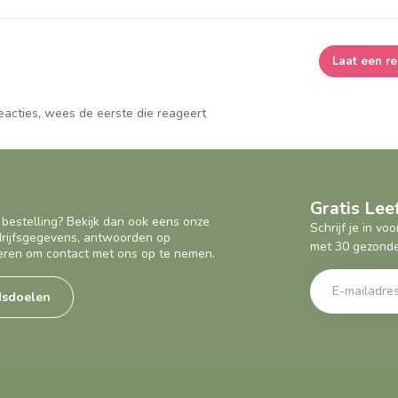
Laat een re
reacties, wees de eerste die reageert
Gratis Le
 bestelling? Bekijk dan ook eens onze
Schrijf je in v
edrijfsgegevens, antwoorden op
met 30 gezonde
eren om contact met ons op te nemen.
dsdoelen