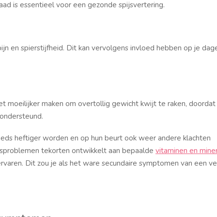
ad is essentieel voor een gezonde spijsvertering.
ijn en spierstijfheid. Dit kan vervolgens invloed hebben op je dage
et moeilijker maken om overtollig gewicht kwijt te raken, doorda
 ondersteund.
eeds heftiger worden en op hun beurt ook weer andere klachten
gsproblemen tekorten ontwikkelt aan bepaalde
vitaminen en mine
 ervaren. Dit zou je als het ware secundaire symptomen van een v