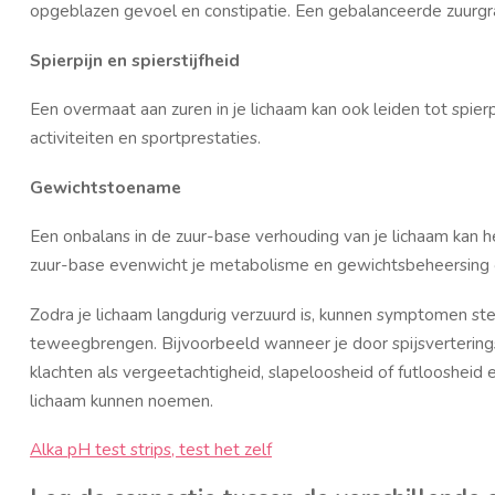
opgeblazen gevoel en constipatie. Een gebalanceerde zuurgra
Spierpijn en spierstijfheid
Een overmaat aan zuren in je lichaam kan ook leiden tot spierp
activiteiten en sportprestaties.
Gewichtstoename
Een onbalans in de zuur-base verhouding van je lichaam kan h
zuur-base evenwicht je metabolisme en gewichtsbeheersing
Zodra je lichaam langdurig verzuurd is, kunnen symptomen st
teweegbrengen. Bijvoorbeeld wanneer je door spijsverterin
klachten als vergeetachtigheid, slapeloosheid of futloosheid
lichaam kunnen noemen.
Alka pH test strips, test het zelf