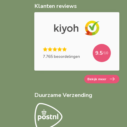
Klanten reviews
9.5
/10
7.765 beoordelingen
Bekijk meer
Duurzame Verzending