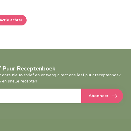
actie achter
ef Puur Receptenboek
oor onze nieuwsbrief en ontvang direct ons leef puur receptenboek
 en snelle recepten
Abonneer