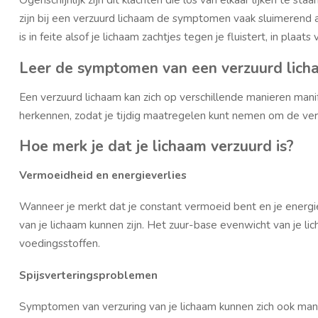
zijn bij een verzuurd lichaam de symptomen vaak sluimerend a
is in feite alsof je lichaam zachtjes tegen je fluistert, in plaats
Leer de symptomen van een verzuurd lic
Een verzuurd lichaam kan zich op verschillende manieren mani
herkennen, zodat je tijdig maatregelen kunt nemen om de ver
Hoe merk je dat je lichaam verzuurd is?
Vermoeidheid en energieverlies
Wanneer je merkt dat je constant vermoeid bent en je energi
van je lichaam kunnen zijn. Het zuur-base evenwicht van je lic
voedingsstoffen.
Spijsverteringsproblemen
Symptomen van verzuring van je lichaam kunnen zich ook man