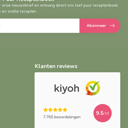
oor onze nieuwsbrief en ontvang direct ons leef puur receptenboek
 en snelle recepten
Abonneer
Klanten reviews
9.5
/10
7.765 beoordelingen