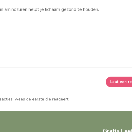
 in aminozuren helpt je lichaam gezond te houden.
Laat een re
reacties, wees de eerste die reageert
Gratis Le