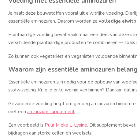
Voeding met essentiële aminozuren
Je haalt deze bouwstoffen vooral uit eiwitrijke voeding. Dierli
essentiële aminozuren. Daarom worden ze
volledige eiwit
Plantaardige voeding bevat vaak maar een deel van deze stof
verschillende plantaardige producten te combineren — zoals r
Zo kunnen ook vegetariërs en veganisten voldoende binnenkri
Waarom zijn essentiële aminozuren belang
Essentiële aminozuren zijn nodig voor de opbouw van weef
stofwisseling. Krijg je er te weinig van binnen? Dan kan dat 
Gevarieerde voeding helpt om genoeg aminozuren binnen te kr
met een
aminozuur supplement
.
Een voorbeeld is
Puur Mieke L-Lysine
. Dit supplement bevat 
bijdragen aan sterke cellen en weefsels.