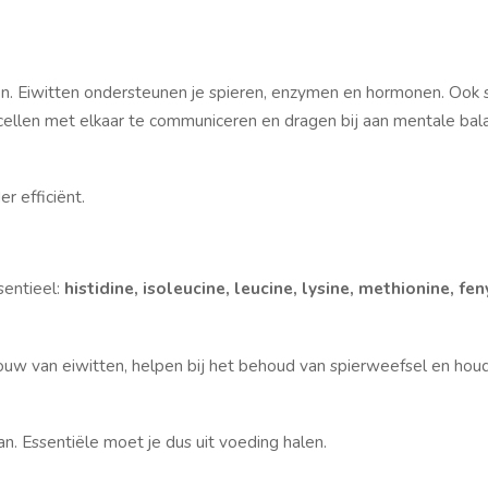
en. Eiwitten ondersteunen je spieren, enzymen en hormonen. Ook
 cellen met elkaar te communiceren en dragen bij aan mentale bal
r efficiënt.
sentieel:
histidine, isoleucine, leucine, lysine, methionine, fen
uw van eiwitten, helpen bij het behoud van spierweefsel en houd
an. Essentiële moet je dus uit voeding halen.