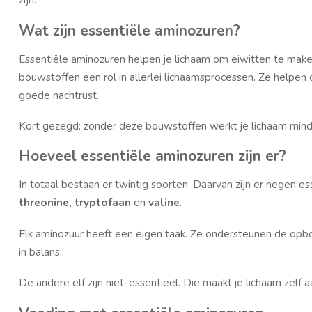
Wat zijn essentiële aminozuren?
Essentiële aminozuren helpen je lichaam om eiwitten te mak
bouwstoffen een rol in allerlei lichaamsprocessen. Ze helpen
goede nachtrust.
Kort gezegd: zonder deze bouwstoffen werkt je lichaam minde
Hoeveel essentiële aminozuren zijn er?
In totaal bestaan er twintig soorten. Daarvan zijn er negen es
threonine, tryptofaan
en
valine
.
Elk aminozuur heeft een eigen taak. Ze ondersteunen de opbo
in balans.
De andere elf zijn niet-essentieel. Die maakt je lichaam zelf a