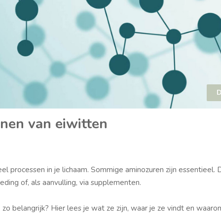
D
nen van eiwitten
el processen in je lichaam. Sommige aminozuren zijn essentieel.
oeding of, als aanvulling, via supplementen.
 belangrijk? Hier lees je wat ze zijn, waar je ze vindt en waaro