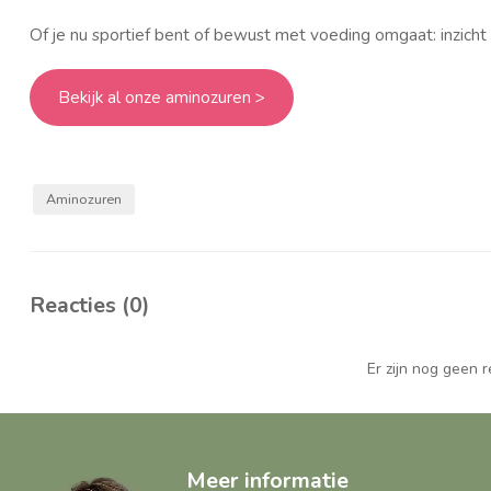
Of je nu sportief bent of bewust met voeding omgaat: inzicht
Bekijk al onze aminozuren >
Aminozuren
Reacties (0)
Er zijn nog geen 
Meer informatie