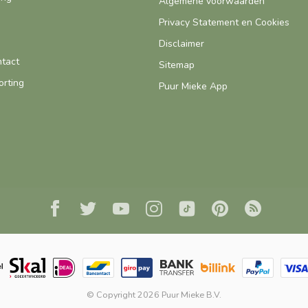
Algemene voorwaarden
Privacy Statement en Cookies
Disclaimer
ntact
Sitemap
orting
Puur Mieke App
© Copyright 2026 Puur Mieke B.V.