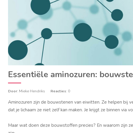
Essentiële aminozuren: bouwste
Door
: Mieke Hendriks
Reacties
: 0
Aminozuren zijn de bouwstenen van eiwitten. Ze helpen bij ve
dat je lichaam ze niet zelf kan maken. Je krijgt ze binnen via v
Maar wat doen deze bouwstoffen precies? En waarom zijn ze zo
zijn.