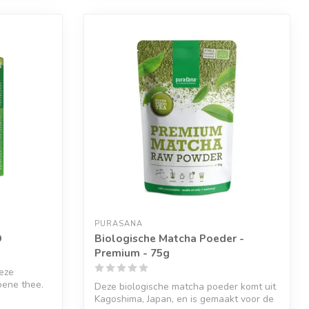
PURASANA
O
Biologische Matcha Poeder -
Premium - 75g
eze
oene thee.
Deze biologische matcha poeder komt uit
Kagoshima, Japan, en is gemaakt voor de