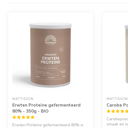
MATTISSON
MATTISSON
Erwten Proteïne gefermenteerd
Carobe Po
80% - 350g - BIO
Carobepoed
smaak en is
Erwten Proteïne gefermenteerd 80% is