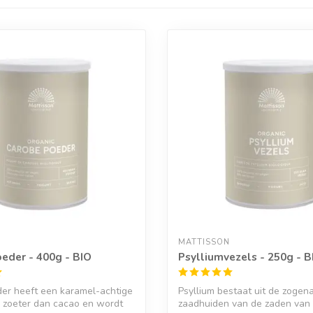
MATTISSON
eder - 400g - BIO
Psylliumvezels - 250g - B
er heeft een karamel-achtige
Psyllium bestaat uit de zoge
 zoeter dan cacao en wordt
zaadhuiden van de zaden van