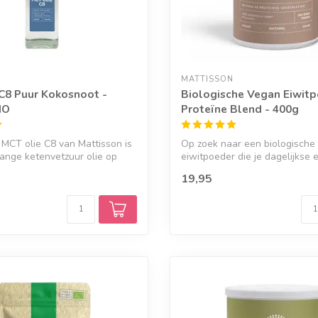
MATTISSON
C8 Puur Kokosnoot -
Biologische Vegan Eiwitp
IO
Proteïne Blend - 400g
 MCT olie C8 van Mattisson is
Op zoek naar een biologische
ange ketenvetzuur olie op
eiwitpoeder die je dagelijkse 
moe...
19,95