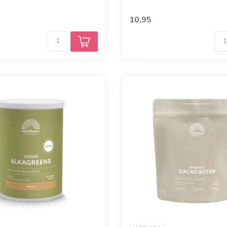
bestaa...
10,95