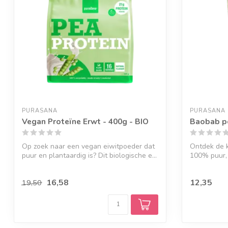
PURASANA
PURASANA
Vegan Proteïne Erwt - 400g - BIO
Baobab po
Op zoek naar een vegan eiwitpoeder dat
Ontdek de 
puur en plantaardig is? Dit biologische e...
100% puur, 
hoog ...
16,58
12,35
19,50