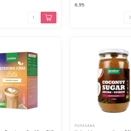
6,95
PURASANA