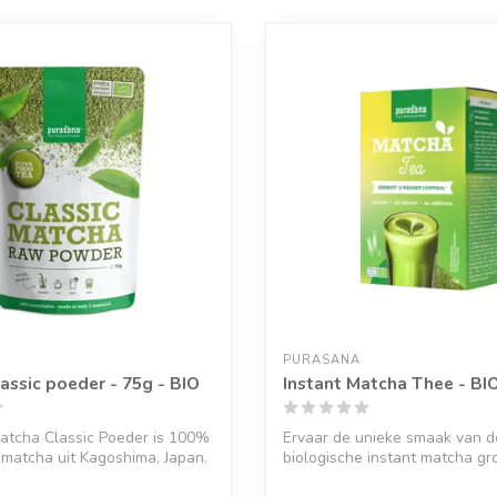
PURASANA
assic poeder - 75g - BIO
Instant Matcha Thee - BI
atcha Classic Poeder is 100%
Ervaar de unieke smaak van d
 matcha uit Kagoshima, Japan.
biologische instant matcha gr
Los eenv...