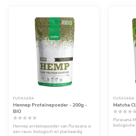
PURASANA
PURASANA
Hennep Proteïnepoeder - 200g -
Matcha Cl
BIO
Purasana M
biologische
Hennep proteïnepoeder van Purasana is
...
een rauw, biologisch en plantaardig