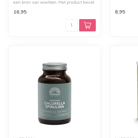
ook...
een bron van eiwitten. Het product bevat
ma...
16,95
8,95