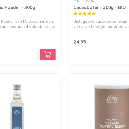
MATTISSON
s Poeder - 300g
Cacaoboter - 300g - BIO
Poeder van Mattisson is een
Biologische cacaoboter. Snijd 
 van meer dan 45 plantaardige
van deze heerlijke boter en vo
24,95