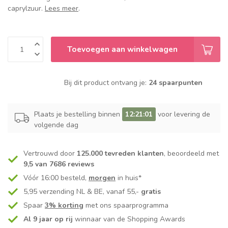
caprylzuur.
Lees meer
.
Toevoegen aan winkelwagen
Bij dit product ontvang je:
24 spaarpunten
Plaats je bestelling binnen
12:21:00
voor levering de
volgende dag
Vertrouwd door
125.000 tevreden klanten
, beoordeeld met
9,5 van 7686 reviews
Vóór 16:00 besteld,
morgen
in huis*
5,95 verzending NL & BE, vanaf 55,-
gratis
Spaar
3% korting
met ons spaarprogramma
Al 9 jaar op rij
winnaar van de Shopping Awards