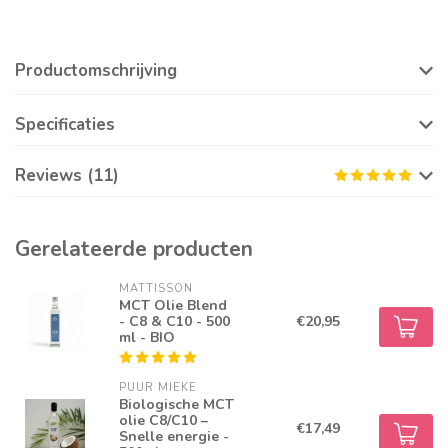
Productomschrijving
Specificaties
Reviews (11)
Gerelateerde producten
MATTISSON
MCT Olie Blend
- C8 & C10 - 500
€20,95
ml - BIO
PUUR MIEKE
Biologische MCT
olie C8/C10 –
€17,49
Snelle energie -