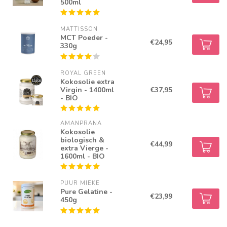
500ml
MATTISSON
MCT Poeder -
€24,95
330g
ROYAL GREEN
Kokosolie extra
Virgin - 1400ml
€37,95
- BIO
AMANPRANA
Kokosolie
biologisch &
€44,99
extra Vierge -
1600ml - BIO
PUUR MIEKE
Pure Gelatine -
€23,99
450g