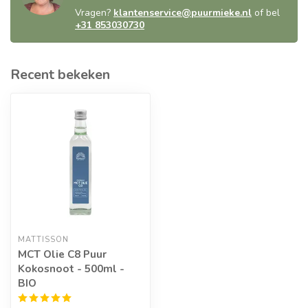
Vragen?
klantenservice@puurmieke.nl
of bel
+31 853030730
Recent bekeken
MATTISSON
MCT Olie C8 Puur
Kokosnoot - 500ml -
BIO