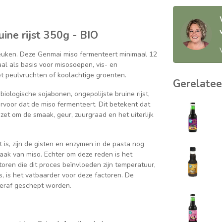
ine rijst 350g - BIO
euken. Deze Genmai miso fermenteert minimaal 12
al als basis voor misosoepen, vis- en
t peulvruchten of koolachtige groenten.
Gerelatee
ologische sojabonen, ongepolijste bruine rijst,
 ervoor dat de miso fermenteert. Dit betekent dat
et om de smaak, geur, zuurgraad en het uiterlijk
s, zijn de gisten en enzymen in de pasta nog
aak van miso. Echter om deze reden is het
toren die dit proces beïnvloeden zijn temperatuur,
s, is het vatbaarder voor deze factoren. De
 eraf geschept worden.