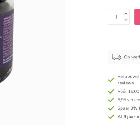
Op werk
Vertrouwd
reviews
Vóór 16:00
5,95 verze
Spaar
3% k
Al 9 jaar o