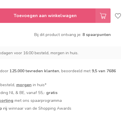
Toevoegen aan winkelwagen
Bij dit product ontvang je:
8 spaarpunten
dagen voor 16:00 besteld, morgen in huis.
 door
125.000 tevreden klanten
, beoordeeld met
9,5 van 7686
 besteld,
morgen
in huis*
nding NL & BE, vanaf 55,-
gratis
orting
met ons spaarprogramma
p rij
winnaar van de Shopping Awards