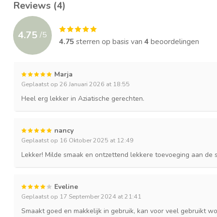
Reviews (4)
4.75
/
5
4.75
sterren op basis van
4
beoordelingen
Marja
Geplaatst op 26 Januari 2026 at 18:55
Heel erg lekker in Aziatische gerechten.
nancy
Geplaatst op 16 Oktober 2025 at 12:49
Lekker! Milde smaak en ontzettend lekkere toevoeging aan de 
Eveline
Geplaatst op 17 September 2024 at 21:41
Smaakt goed en makkelijk in gebruik, kan voor veel gebruikt w