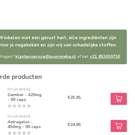
Winkelen met een gerust hart, alle ingrediënten zijn
voor je nagekeken en zijn vrij van schadelijke stoffen.
Vragen?
klantenservice@puurmieke.nl
of bel
+31 853030730
rde producten
PUUR MIEKE
Gember - 420mg
€25,95
- 90 caps
PUUR MIEKE
Astragalus -
€24,95
450mg - 90 caps