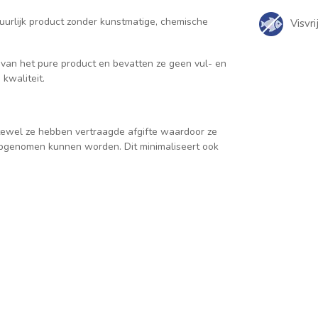
tuurlijk product zonder kunstmatige, chemische
Visvri
van het pure product en bevatten ze geen vul- en
kwaliteit.
tewel ze hebben vertraagde afgifte waardoor ze
 opgenomen kunnen worden. Dit minimaliseert ook