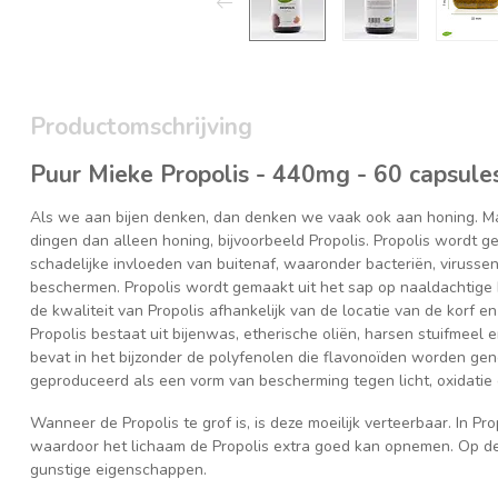
Productomschrijving
Puur Mieke Propolis - 440mg - 60 capsule
Als we aan bijen denken, dan denken we vaak ook aan honing. 
dingen dan alleen honing, bijvoorbeeld Propolis. Propolis wordt g
schadelijke invloeden van buitenaf, waaronder bacteriën, virusse
beschermen. Propolis wordt gemaakt uit het sap op naaldachtige 
de kwaliteit van Propolis afhankelijk van de locatie van de korf e
Propolis bestaat uit bijenwas, etherische oliën, harsen stuifmeel 
bevat in het bijzonder de polyfenolen die flavonoïden worden ge
geproduceerd als een vorm van bescherming tegen licht, oxidatie 
Wanneer de Propolis te grof is, is deze moeilijk verteerbaar. In Pro
waardoor het lichaam de Propolis extra goed kan opnemen. Op dez
gunstige eigenschappen.