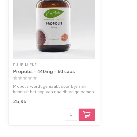
PUUR MIEKE
Propolis - 440mg - 60 caps
Propolis wordt gemaakt door bijen en
komt uit het sap van naaldbladige bomen
of ...
25,95