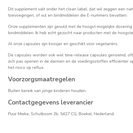
Dit supplement valt onder het clean label, dat wil zeggen een na
toevoegingen, of vul en bindmiddelen die E-nummers bevatten.
Onze supplementen zijn gevuld met de hoogst mogelijke dosering 
bindmiddelen. Ik heb echt gezocht naar producten met de hoogste 
Al onze capsules zijn koosjer en geschikt voor vegetariërs.
​De capsules worden ook wel time-release capsules genoemd, of
zich pas openen in de darmen en de voedingsstoffen efficiënter
het risico op reflux.
Voorzorgsmaatregelen
Buiten bereik van jonge kinderen houden.
Contactgegevens leverancier
Puur Mieke, Schutboom 2b, 5427 CG, Boekel, Nederland.