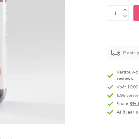
Plaats j
Vertrouwd
reviews
Vóór 16:00
5,95 verze
Spaar
3% k
Al 9 jaar o