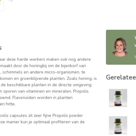
s
Maar deze harde werkers maken ook nog andere
emaakt door de honingbij om de bijenkorf van
n, schimmels en andere micro-organismen, te
Gerelatee
bomen en groenblijvende planten. Zoals honing, is
n de beschikbare planten in de directe omgeving.
en sporen van vitaminen en mineralen. Propolis
noemd. Flavonoïden worden in planten
en hitte.
polis capsules zit zeer fijne Propolis poeder
e manier kun je optimaal profiteren van de