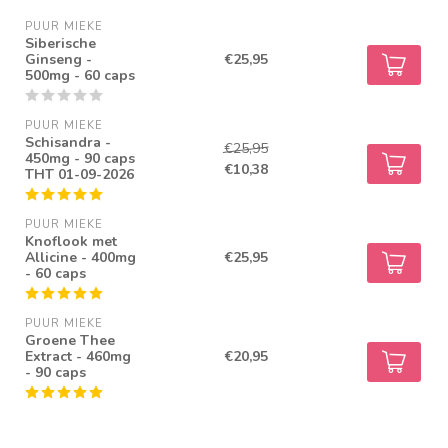
PUUR MIEKE
Siberische
Ginseng -
€25,95
500mg - 60 caps
PUUR MIEKE
Schisandra -
€25,95
450mg - 90 caps
€10,38
THT 01-09-2026
PUUR MIEKE
Knoflook met
Allicine - 400mg
€25,95
- 60 caps
PUUR MIEKE
Groene Thee
Extract - 460mg
€20,95
- 90 caps