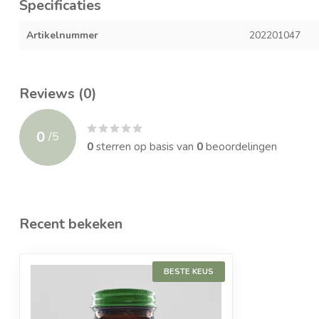
Specificaties
Artikelnummer
202201047
Reviews (0)
0
/
5
0
sterren op basis van
0
beoordelingen
Recent bekeken
BESTE KEUS