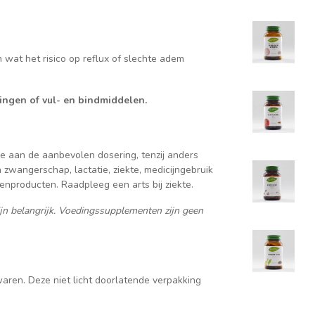
 wat het risico op reflux of slechte adem
ingen of vul- en bindmiddelen.
je aan de aanbevolen dosering, tenzij anders
zwangerschap, lactatie, ziekte, medicijngebruik
jenproducten. Raadpleeg een arts bij ziekte.
ijn belangrijk. Voedingssupplementen zijn geen
aren. Deze niet licht doorlatende verpakking