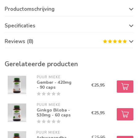
Productomschrijving
Specificaties
Reviews (8)
Gerelateerde producten
PUUR MIEKE
Gember - 420mg
€25,95
- 90 caps
PUUR MIEKE
Ginkgo Biloba -
€25,95
530mg - 60 caps
PUUR MIEKE
€25,95
Ashwagandha -