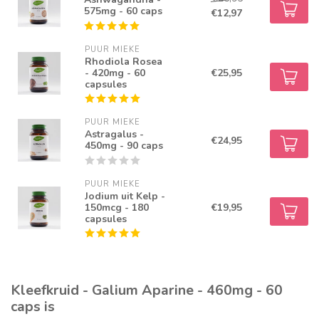
575mg - 60 caps
€12,97
PUUR MIEKE
Rhodiola Rosea
- 420mg - 60
€25,95
capsules
PUUR MIEKE
Astragalus -
€24,95
450mg - 90 caps
PUUR MIEKE
Jodium uit Kelp -
150mcg - 180
€19,95
capsules
Kleefkruid - Galium Aparine - 460mg - 60
caps is