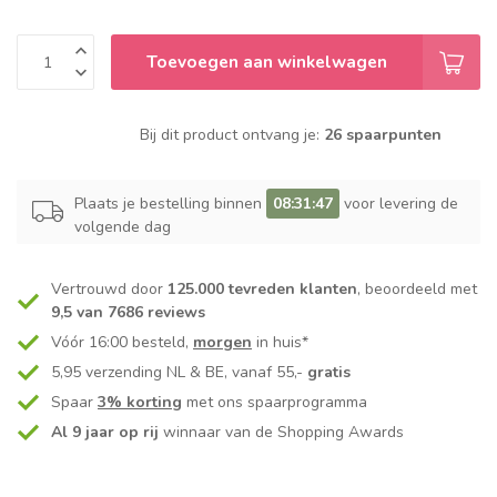
Toevoegen aan winkelwagen
Bij dit product ontvang je:
26 spaarpunten
Plaats je bestelling binnen
08:31:47
voor levering de
volgende dag
Vertrouwd door
125.000 tevreden klanten
, beoordeeld met
9,5 van 7686 reviews
Vóór 16:00 besteld,
morgen
in huis*
5,95 verzending NL & BE, vanaf 55,-
gratis
Spaar
3% korting
met ons spaarprogramma
Al 9 jaar op rij
winnaar van de Shopping Awards