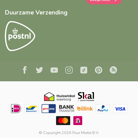
Duurzame Verzending
© Copyright 2026 Puur Mieke B.V.