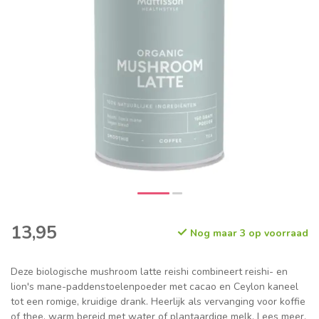
13,95
Nog maar 3 op voorraad
Deze biologische mushroom latte reishi combineert reishi- en
lion's mane-paddenstoelenpoeder met cacao en Ceylon kaneel
tot een romige, kruidige drank. Heerlijk als vervanging voor koffie
of thee, warm bereid met water of plantaardige melk.
Lees meer
.