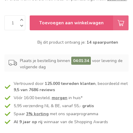
Toevoegen aan winkelwagen
Bij dit product ontvang je:
14 spaarpunten
Plaats je bestelling binnen
04:01:34
voor levering de
volgende dag
Vertrouwd door
125.000 tevreden klanten
, beoordeeld met
9,5 van 7686 reviews
Vóór 16:00 besteld,
morgen
in huis*
5,95 verzending NL & BE, vanaf 55,-
gratis
Spaar
3% korting
met ons spaarprogramma
Al 9 jaar op rij
winnaar van de Shopping Awards