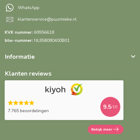
WhatsApp
klantenservice@puurmieke.nl
KVK nummer:
69956618
btw-nummer:
NL858080400B01
Informatie
Klanten reviews
9.5
/10
7.765 beoordelingen
Bekijk meer