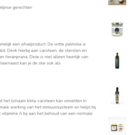
atijnse gerechten
amelijk een afvalproduct. De witte palmolie is
ald. Denk hierbij aan caroteen, de sterolen en
an Amanprana. Deze is niet alleen heerlijk van
aarnaast kan je de olie ook als
t het lichaam bèta-caroteen kan omzetten in
ormale werking van het immuunsysteem en helpt bij
 vitamine A bij aan het behoud van een normale