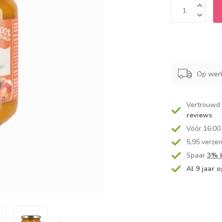
Op werk
Vertrouwd
reviews
Vóór 16:00
5,95 verze
Spaar
3% k
Al 9 jaar o