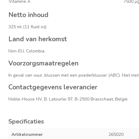
Vitamine A
7500
µ
Netto inhoud
325 ml (11 fluid oz).
Land van herkomst
Non-EU. Colombia.
Voorzorgsmaatregelen
In geval van vuur, blussen met een poederblusser (ABC). Niet met
Contactgegevens leverancier
Noble-House NV, B. Latourlei 97, B-2930 Brasschaat, België.
Specificaties
Artikelnummer
265020