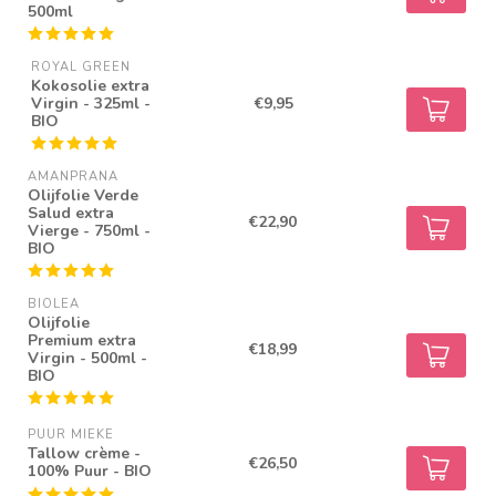
500ml
ROYAL GREEN
Kokosolie extra
Virgin - 325ml -
€9,95
BIO
AMANPRANA
Olijfolie Verde
Salud extra
€22,90
Vierge - 750ml -
BIO
BIOLEA
Olijfolie
Premium extra
€18,99
Virgin - 500ml -
BIO
PUUR MIEKE
Tallow crème -
€26,50
100% Puur - BIO