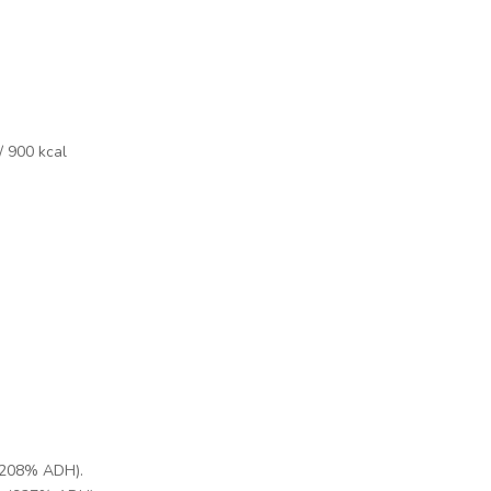
/ 900 kcal
(208% ADH).