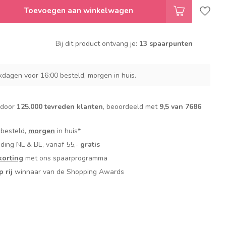
Toevoegen aan winkelwagen
Bij dit product ontvang je:
13 spaarpunten
dagen voor 16:00 besteld, morgen in huis.
 door
125.000 tevreden klanten
, beoordeeld met
9,5 van 7686
 besteld,
morgen
in huis*
nding NL & BE, vanaf 55,-
gratis
orting
met ons spaarprogramma
p rij
winnaar van de Shopping Awards