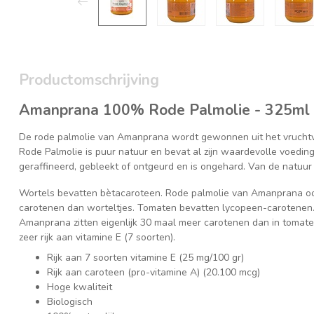
Productomschrijving
Amanprana 100% Rode Palmolie - 325ml 
De rode palmolie van Amanprana wordt gewonnen uit het vruchtv
Rode Palmolie is puur natuur en bevat al zijn waardevolle voedings
geraffineerd, gebleekt of ontgeurd en is ongehard. Van de natuur 
Wortels bevatten bètacaroteen. Rode palmolie van Amanprana ook
carotenen dan worteltjes. Tomaten bevatten lycopeen-carotenen.
Amanprana zitten eigenlijk 30 maal meer carotenen dan in tomat
zeer rijk aan vitamine E (7 soorten).
Rijk aan 7 soorten vitamine E (25 mg/100 gr)
Rijk aan caroteen (pro-vitamine A) (20.100 mcg)
Hoge kwaliteit
Biologisch