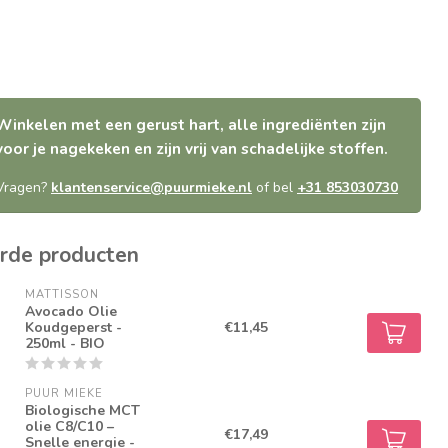
Winkelen met een gerust hart, alle ingrediënten zijn
voor je nagekeken en zijn vrij van schadelijke stoffen.
Vragen?
klantenservice@puurmieke.nl
of bel
+31 853030730
rde producten
MATTISSON
Avocado Olie
Koudgeperst -
€11,45
250ml - BIO
PUUR MIEKE
Biologische MCT
olie C8/C10 –
€17,49
Snelle energie -