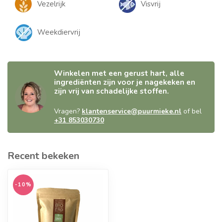
Vezelrijk
Visvrij
Weekdiervrij
Winkelen met een gerust hart, alle
ingrediënten zijn voor je nagekeken en
zijn vrij van schadelijke stoffen.
Vragen?
klantenservice@puurmieke.nl
of bel
+31 853030730
Recent bekeken
-10%