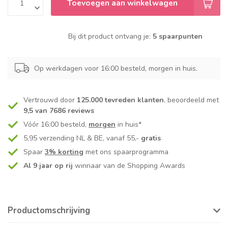
Toevoegen aan winkelwagen
Bij dit product ontvang je:
5 spaarpunten
Op werkdagen voor 16:00 besteld, morgen in huis.
Vertrouwd door
125.000 tevreden klanten
, beoordeeld met
9,5 van 7686 reviews
Vóór 16:00 besteld,
morgen
in huis*
5,95 verzending NL & BE, vanaf 55,-
gratis
Spaar
3% korting
met ons spaarprogramma
Al 9 jaar op rij
winnaar van de Shopping Awards
Productomschrijving