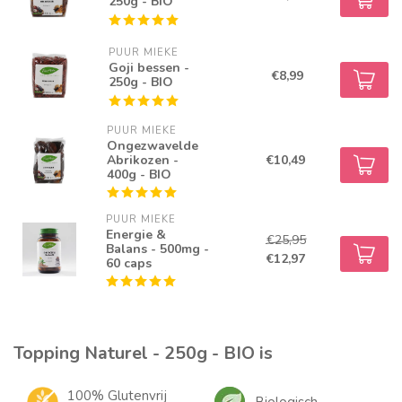
250g - BIO
PUUR MIEKE
Goji bessen -
€8,99
250g - BIO
PUUR MIEKE
Ongezwavelde
Abrikozen -
€10,49
400g - BIO
PUUR MIEKE
Energie &
€25,95
Balans - 500mg -
€12,97
60 caps
Topping Naturel - 250g - BIO is
100% Glutenvrij