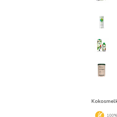
Kokosmelk 
100% 