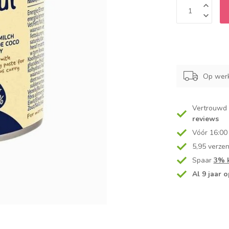
Op werk
Vertrouwd
reviews
Vóór 16:00
5,95 verze
Spaar
3% k
Al 9 jaar o