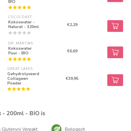
BIO
COCOCOAST
Kokoswater -
€2,29
Naturel - 320ml
DR. MARTINS
Kokoswater
€6,69
Puur - BIO
GREAT LAKES
Gehydrolyseerd
Collageen
€39,95
Poeder
- 200ml - BIO is
Glutenvrij Verpakt
Biologisch