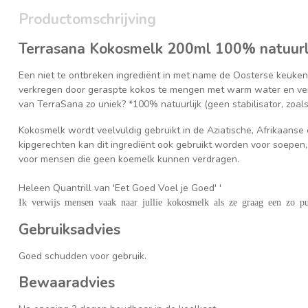
Productomschrijving
Terrasana Kokosmelk 200ml 100% natuurli
Een niet te ontbreken ingrediënt in met name de Oosterse keuken
verkregen door geraspte kokos te mengen met warm water en ver
van TerraSana zo uniek? *100% natuurlijk (geen stabilisator, zoal
Kokosmelk wordt veelvuldig gebruikt in de Aziatische, Afrikaanse
kipgerechten kan dit ingrediënt ook gebruikt worden voor soepen, s
voor mensen die geen koemelk kunnen verdragen.
Heleen Quantrill van 'Eet Goed Voel je Goed' '
Ik verwijs mensen vaak naar jullie kokosmelk als ze graag een zo p
Gebruiksadvies
Goed schudden voor gebruik.
Bewaaradvies