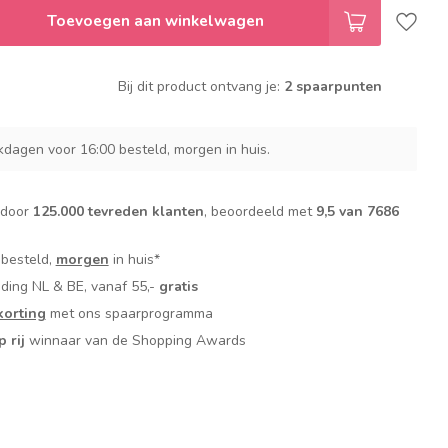
Toevoegen aan winkelwagen
Bij dit product ontvang je:
2 spaarpunten
dagen voor 16:00 besteld, morgen in huis.
 door
125.000 tevreden klanten
, beoordeeld met
9,5 van 7686
 besteld,
morgen
in huis*
nding NL & BE, vanaf 55,-
gratis
orting
met ons spaarprogramma
p rij
winnaar van de Shopping Awards