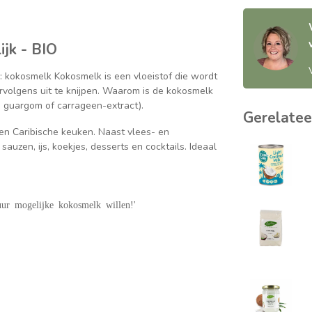
jk - BIO
: kokosmelk Kokosmelk is een vloeistof die wordt
volgens uit te knijpen. Waarom is de kokosmelk
s guargom of carrageen-extract).
Gerelatee
 en Caribische keuken. Naast vlees- en
auzen, ijs, koekjes, desserts en cocktails. Ideaal
uur mogelijke kokosmelk willen!'