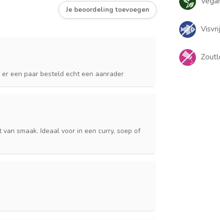
Vegan
Je beoordeling toevoegen
Visvri
Zoutl
 er een paar besteld echt een aanrader
t van smaak. Ideaal voor in een curry, soep of