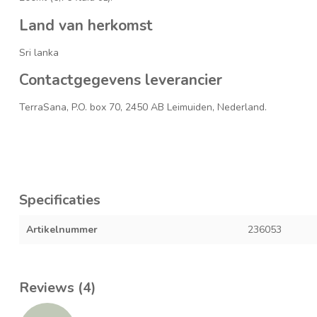
Land van herkomst
Sri lanka
Contactgegevens leverancier
TerraSana, P.O. box 70, 2450 AB Leimuiden, Nederland.
Specificaties
Artikelnummer
236053
Reviews (4)