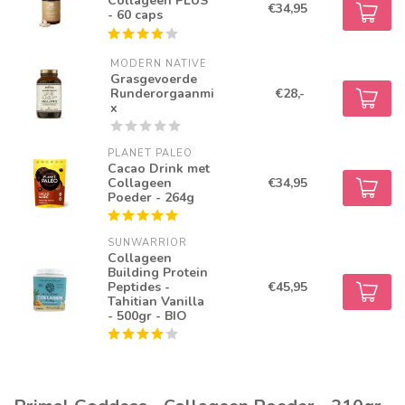
Collageen PLUS
€34,95
- 60 caps
MODERN NATIVE
Grasgevoerde
Runderorgaanmi
€28,-
x
PLANET PALEO
Cacao Drink met
Collageen
€34,95
Poeder - 264g
SUNWARRIOR
Collageen
Building Protein
Peptides -
€45,95
Tahitian Vanilla
- 500gr - BIO