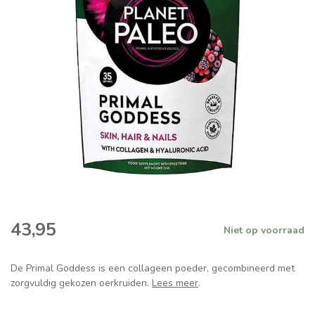
43,95
Niet op voorraad
De Primal Goddess is een collageen poeder, gecombineerd met
zorgvuldig gekozen oerkruiden.
Lees meer
.