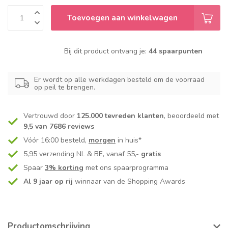
Toevoegen aan winkelwagen
Bij dit product ontvang je:
44 spaarpunten
Er wordt op alle werkdagen besteld om de voorraad
op peil te brengen.
Vertrouwd door
125.000 tevreden klanten
, beoordeeld met
9,5 van 7686 reviews
Vóór 16:00 besteld,
morgen
in huis*
5,95 verzending NL & BE, vanaf 55,-
gratis
Spaar
3% korting
met ons spaarprogramma
Al 9 jaar op rij
winnaar van de Shopping Awards
Productomschrijving