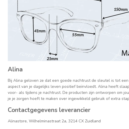
Alina
Bij Alina geloven ze dat een goede nachtrust de sleutel is tot een 
aspect van je dagelijks leven positief beïnvloedt. Alina heeft slaa
voor- als tijdens je nachtrust. De producten zijn ontworpen om jo
je je zorgen hoeft te maken over ingewikkeld gebruik of extra sta
Contactgegevens leverancier
Alinastore, Wilhelminastraat 2a, 3214 CX Zuidland