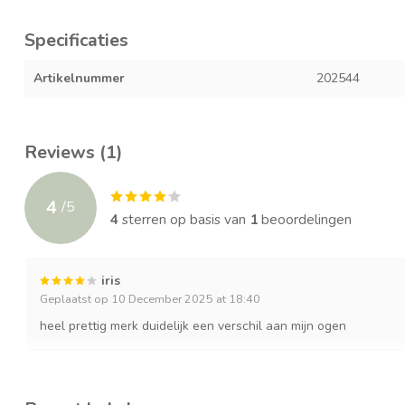
Specificaties
Artikelnummer
202544
Reviews (1)
4
/
5
4
sterren op basis van
1
beoordelingen
iris
Geplaatst op 10 December 2025 at 18:40
heel prettig merk duidelijk een verschil aan mijn ogen