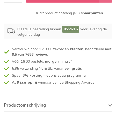
Bij dit product ontvang je:
3 spaarpunten
Plaats je bestelling binnen
05:26:16
voor levering de
volgende dag
Vertrouwd door
125.000 tevreden klanten
, beoordeeld met
9,5 van 7686 reviews
Vóór 16:00 besteld,
morgen
in huis*
5,95 verzending NL & BE, vanaf 55,-
gratis
Spaar
3% korting
met ons spaarprogramma
Al 9 jaar op rij
winnaar van de Shopping Awards
Productomschrijving