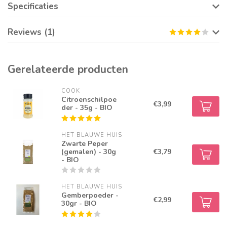
Specificaties
Reviews (1)
Gerelateerde producten
COOK
Citroenschilpoe
€3,99
der - 35g - BIO
HET BLAUWE HUIS
Zwarte Peper
(gemalen) - 30g
€3,79
- BIO
HET BLAUWE HUIS
Gemberpoeder -
€2,99
30gr - BIO