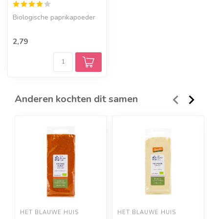
Biologische paprikapoeder
2,79
Anderen kochten dit samen
HET BLAUWE HUIS
HET BLAUWE HUIS
H