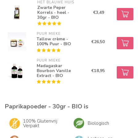
HET BLAUWE HUIS
Zwarte Peper
Korrels - heel -
€3,49
30gr - BIO
PUUR MIEKE
Tallow crème -
€26,50
100% Puur - BIO
PUUR MIEKE
Madagaskar
Bourbon Vanille
€18,95
Extract - BIO
Paprikapoeder - 30gr - BIO is
100% Glutenvrij
Biologisch
Verpakt