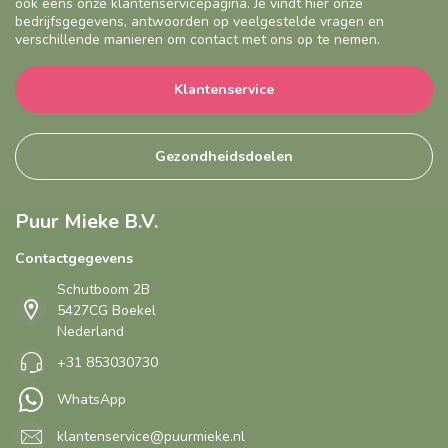
ook eens onze klantenservicepagina. Je vindt hier onze
bedrijfsgegevens, antwoorden op veelgestelde vragen en
verschillende manieren om contact met ons op te nemen.
Klantenservice
Gezondheidsdoelen
Puur Mieke B.V.
Contactgegevens
Schutboom 2B
5427CG Boekel
Nederland
+31 853030730
WhatsApp
klantenservice@puurmieke.nl