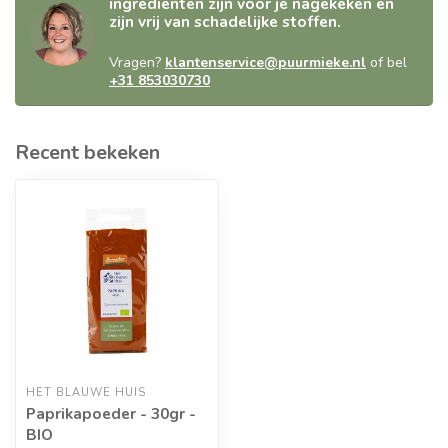
ingrediënten zijn voor je nagekeken en
zijn vrij van schadelijke stoffen.
Vragen?
klantenservice@puurmieke.nl
of bel
+31 853030730
Recent bekeken
HET BLAUWE HUIS
Paprikapoeder - 30gr -
BIO