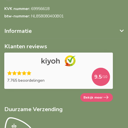
KVK nummer:
69956618
btw-nummer:
NL858080400B01
Informatie
Klanten reviews
9.5
/10
7.765 beoordelingen
Bekijk meer
Duurzame Verzending