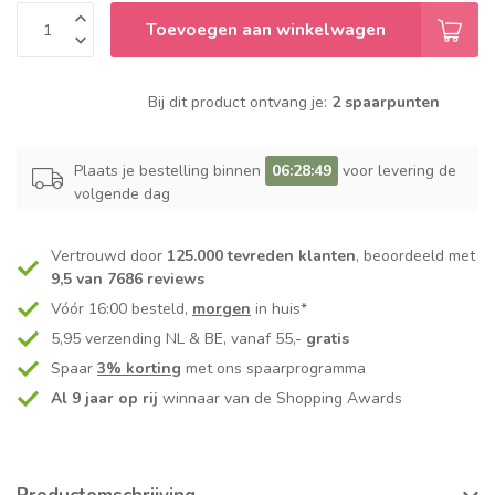
Toevoegen aan winkelwagen
Bij dit product ontvang je:
2 spaarpunten
Plaats je bestelling binnen
06:28:49
voor levering de
volgende dag
Vertrouwd door
125.000 tevreden klanten
, beoordeeld met
9,5 van 7686 reviews
Vóór 16:00 besteld,
morgen
in huis*
5,95 verzending NL & BE, vanaf 55,-
gratis
Spaar
3% korting
met ons spaarprogramma
Al 9 jaar op rij
winnaar van de Shopping Awards