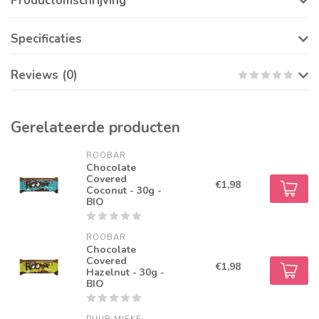
Productomschrijving
Specificaties
Reviews (0)
Gerelateerde producten
ROOBAR
Chocolate
Covered
€1,98
Coconut - 30g -
BIO
ROOBAR
Chocolate
Covered
€1,98
Hazelnut - 30g -
BIO