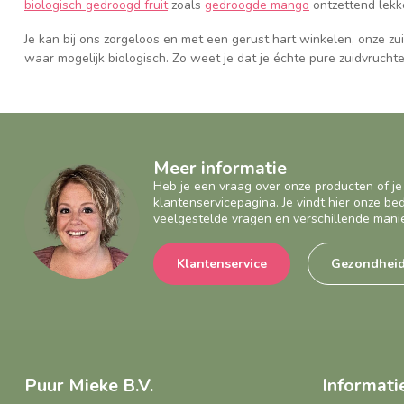
biologisch gedroogd fruit
zoals
gedroogde mango
ontzettend lekk
Je kan bij ons zorgeloos en met een gerust hart winkelen, onze zuidv
waar mogelijk biologisch. Zo weet je dat je échte pure zuidvrucht
Meer informatie
Heb je een vraag over onze producten of je
klantenservicepagina. Je vindt hier onze b
veelgestelde vragen en verschillende mani
Klantenservice
Gezondhei
Puur Mieke B.V.
Informati