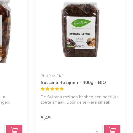
PUUR MIEKE
Sultana Rozijnen - 400g - BIO
uur,
De Sultana rozijnen hebben een heerlijke
ingen.
zoete smaak. Door de lekkere smaak
doen...
5,49