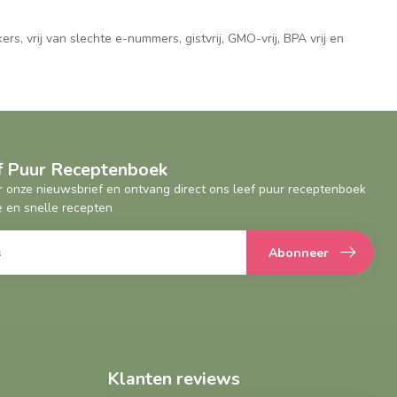
ers, vrij van slechte e-nummers, gistvrij, GMO-vrij, BPA vrij en
ef Puur Receptenboek
oor onze nieuwsbrief en ontvang direct ons leef puur receptenboek
 en snelle recepten
Abonneer
Klanten reviews