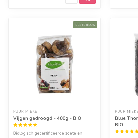
BESTE KEUS
PUUR MIEKE
PUUR MIEK
Vijgen gedroogd - 400g - BIO
Blue Thom
BIO
Biologisch gecertificeerde zoete en