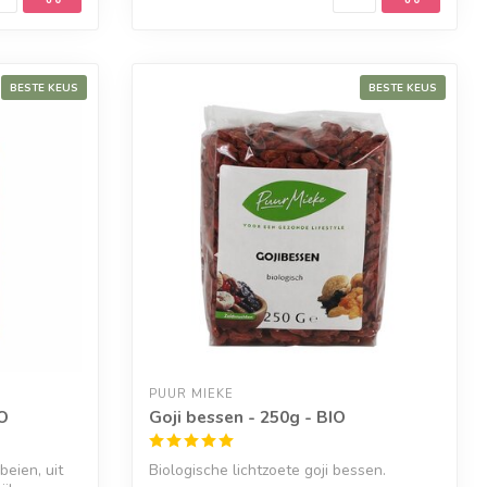
BESTE KEUS
BESTE KEUS
PUUR MIEKE
IO
Goji bessen - 250g - BIO
beien, uit
Biologische lichtzoete goji bessen.