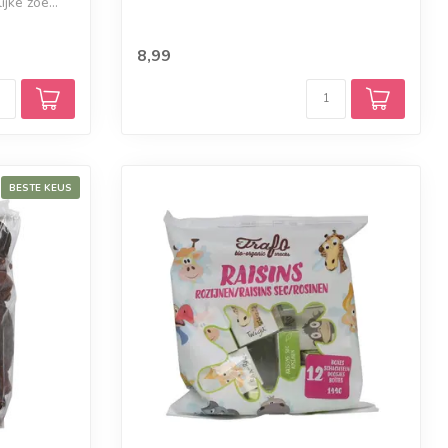
jke zoe...
8,99
BESTE KEUS