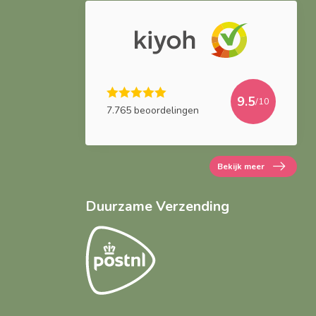
9.5
/10
7.765 beoordelingen
Bekijk meer
Duurzame Verzending