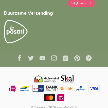
Bekijk meer
Duurzame Verzending
© Copyright 2026 Puur Mieke B.V.