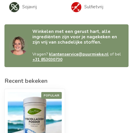
Sojavrij
Sulfietvrij
Winkelen met een gerust hart, alle
ingrediënten zijn voor je nagekeken en
zijn vrij van schadelijke stoffen.
Vragen?
klantenservice@puurmieke.nl
of bel
+31 853030730
Recent bekeken
POPULAIR