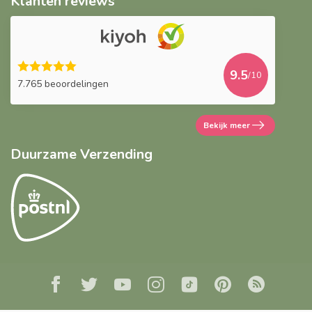
Klanten reviews
9.5
/10
7.765 beoordelingen
Bekijk meer
Duurzame Verzending