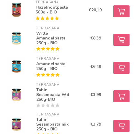
TERRASANA
Hazelnootpasta
€20,19
500g - BIO
TERRASANA
Witte
Amandelpasta
€8,39
250g - BIO
TERRASANA
Amandelpasta
€6,49
250g - BIO
TERRASANA
Tahin
Sesampasta Wit
€3,99
250g-BIO
TERRASANA
Tahin
Sesampasta mix
€3,79
250g - BIO