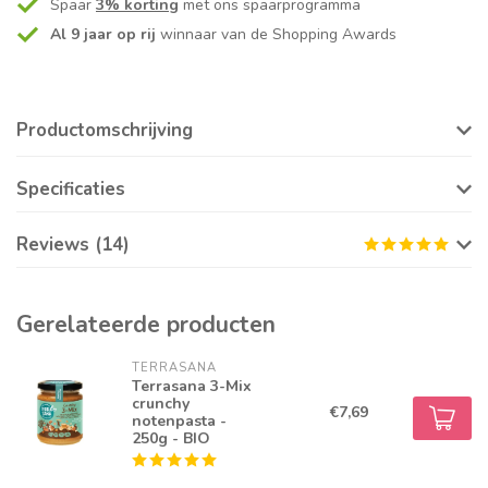
Spaar
3% korting
met ons spaarprogramma
Al 9 jaar op rij
winnaar van de Shopping Awards
Productomschrijving
Specificaties
Reviews (14)
Gerelateerde producten
TERRASANA
Terrasana 3-Mix
crunchy
€7,69
notenpasta -
250g - BIO