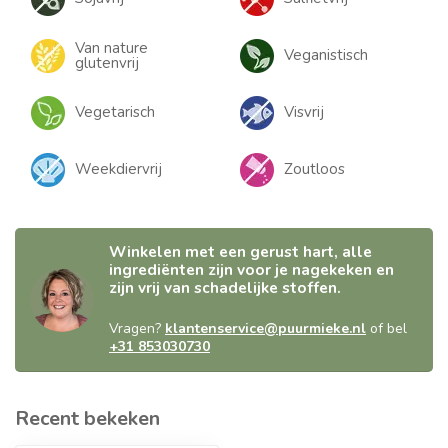
Van nature
Veganistisch
glutenvrij
Vegetarisch
Visvrij
Weekdiervrij
Zoutloos
Winkelen met een gerust hart, alle
ingrediënten zijn voor je nagekeken en
zijn vrij van schadelijke stoffen.
Vragen?
klantenservice@puurmieke.nl
of bel
+31 853030730
Recent bekeken