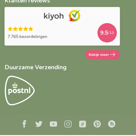
Klanten reviews
9.5
/10
7.765 beoordelingen
Bekijk meer
Duurzame Verzending