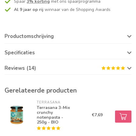
Spaar
3% korting
met ons spaarprogramma
Al 9 jaar op rij
winnaar van de Shopping Awards
Productomschrijving
Specificaties
Reviews (14)
Gerelateerde producten
TERRASANA
Terrasana 3-Mix
crunchy
€7,69
notenpasta -
250g - BIO