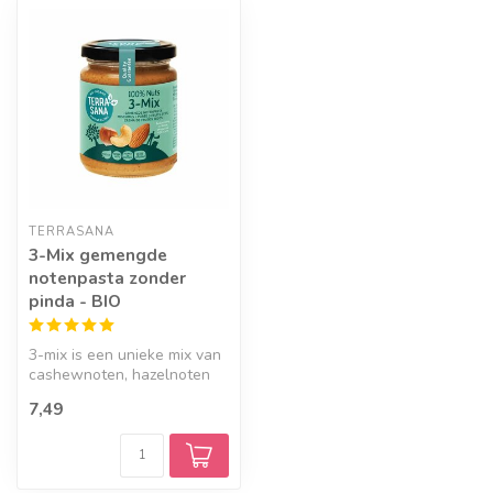
TERRASANA
3-Mix gemengde
notenpasta zonder
pinda - BIO
3-mix is een unieke mix van
cashewnoten, hazelnoten
en amandelen. Je proeft
7,49
alle...