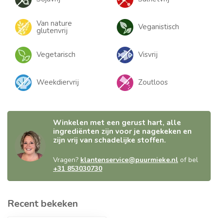
Van nature
Veganistisch
glutenvrij
Vegetarisch
Visvrij
Weekdiervrij
Zoutloos
Winkelen met een gerust hart, alle
ingrediënten zijn voor je nagekeken en
zijn vrij van schadelijke stoffen.
Vragen?
klantenservice@puurmieke.nl
of bel
+31 853030730
Recent bekeken