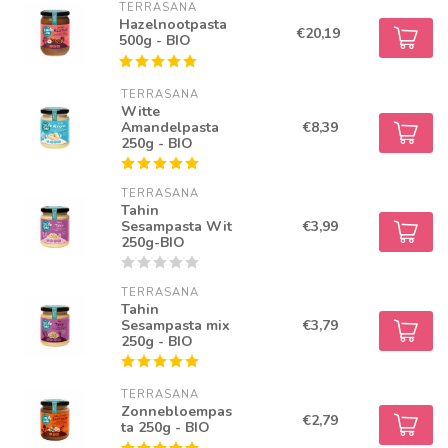
TERRASANA
Hazelnootpasta
€20,19
500g - BIO
TERRASANA
Witte
Amandelpasta
€8,39
250g - BIO
TERRASANA
Tahin
Sesampasta Wit
€3,99
250g-BIO
TERRASANA
Tahin
Sesampasta mix
€3,79
250g - BIO
TERRASANA
Zonnebloempas
€2,79
ta 250g - BIO